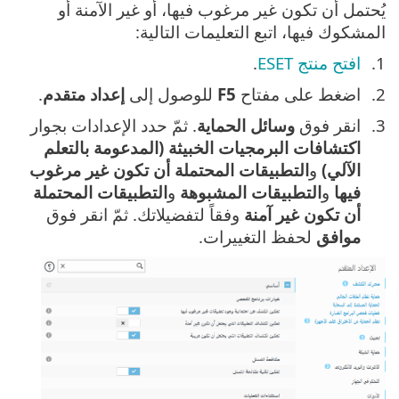
يُحتمل أن تكون غير مرغوب فيها، أو غير الآمنة أو
المشكوك فيها، اتبع التعليمات التالية:
افتح منتج ESET
.
اضغط على مفتاح
F5
للوصول إلى
إعداد متقدم
.
انقر فوق
وسائل الحماية
. ثمّ حدد الإعدادات بجوار
اكتشافات البرمجيات الخبيثة (المدعومة بالتعلم
الآلي)
و
التطبيقات المحتملة أن تكون غير مرغوب
فيها
و
التطبيقات المشبوهة
و
التطبيقات المحتملة
أن تكون غير آمنة
وفقاً لتفضيلاتك. ثمّ انقر فوق
موافق
لحفظ التغييرات.