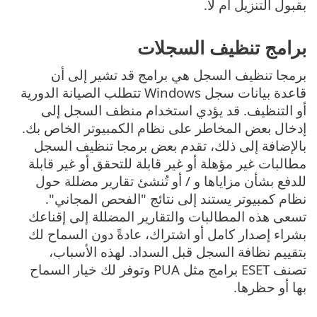
بقبول التنزيل أم لا.
برامج تنظيف السجلات
برمجا تنظيف السجل هي برامج قد تشير إلى أن
قاعدة بيانات سجل Windows تتطلب الصيانة الدورية
أو التنظيف. قد يؤدي استخدام منظف السجل إلى
إدخال بعض المخاطر على نظام الكمبيوتر الخاص بك.
بالإضافة إلى ذلك، تقدم بعض برمجا تنظيف السجل
مطالبات غير مؤهلة أو غير قابلة للتحقق أو غير قابلة
للدفع بشأن مزاياها و / أو تُنشئ تقارير مضللة حول
نظام كمبيوتر يستند إلى نتائج "الفحص المجاني".
تسعى هذه المطالبات والتقارير المضللة إلى إقناعك
بشراء إصدار كامل أو اشتراك، عادةً دون السماح لك
بتقييم نظافة السجل قبل السداد. لهذه الأسباب،
تصنف ESET برامج مثل PUA وتوفر لك خيار السماح
بها أو حظرها.