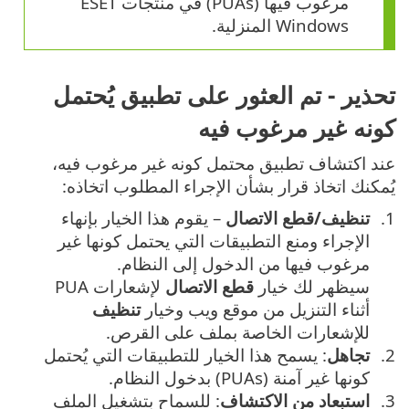
مرغوب فيها (PUAs) في منتجات ESET
Windows المنزلية.
تحذير - تم العثور على تطبيق يُحتمل
كونه غير مرغوب فيه
عند اكتشاف تطبيق محتمل كونه غير مرغوب فيه،
يُمكنك اتخاذ قرار بشأن الإجراء المطلوب اتخاذه:
تنظيف/قطع الاتصال
– يقوم هذا الخيار بإنهاء
الإجراء ومنع التطبيقات التي يحتمل كونها غير
مرغوب فيها من الدخول إلى النظام.
سيظهر لك خيار
قطع الاتصال
لإشعارات PUA
أثناء التنزيل من موقع ويب وخيار
تنظيف
للإشعارات الخاصة بملف على القرص.
تجاهل
: يسمح هذا الخيار للتطبيقات التي يُحتمل
كونها غير آمنة (PUAs) بدخول النظام.
استبعاد من الاكتشاف
: للسماح بتشغيل الملف