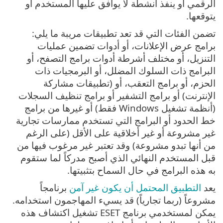
الرقمي أو ينفذ أنشطة لا يوافق عليها المستخدم أو
يتوقعها.
تضمن الفئات التي قد تعد تطبيقات مريبة ما يلي:
برامج عرض الإعلانات، أو أدوات تضمين عمليات
التنزيل، أو مختلف أشرطة أدوات برامج التصفح، أو
البرامج ذات السلوك المضلل، أو البرمجيات ذات
الحزم، أو برامج التعقب، أو (تطبيقات مشاركة
الإنترنت) أو برامج التشفير أو برامج تنظيف السجلات
(أنظمة تشغيل Windows فقط) أو غيرها من برامج
خط الحدود أو البرامج التي تستخدم ممارسات تجارية
غير مشروعة أو غير أخلاقية على الأقل (على الرغم
من أنها تبدو مشروعة) وقد تعتبر غير مرغوب فيها من
قبل المستخدم النهائي الذي أصبح مدركاً لما ستقوم
به هذه البرامج في حال السماح بتثبيتها.
يعد
التطبيق المحتمل أن يكون غير آمن
برنامجاً
مشروعاً (ربما تجارياً) قد يسيء المهاجمون استخدامه.
يمكن لمستخدمي برنامج ESET تشغيل اكتشاف هذه