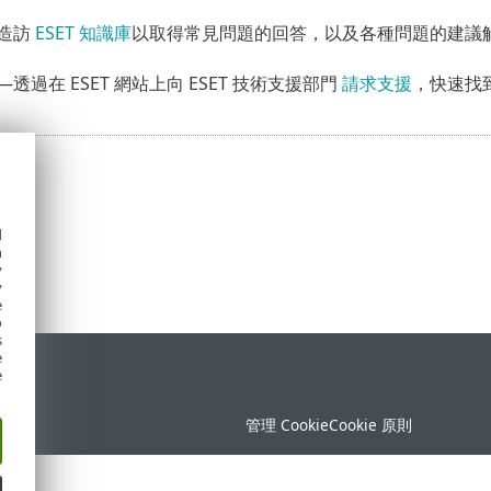
造訪
ESET 知識庫
以取得常見問題的回答，以及各種問題的建議解
—透過在 ESET 網站上向 ESET 技術支援部門
請求支援
，快速找
d
h
y
y
e
o
s
e
定
e
管理 Cookie
Cookie 原則