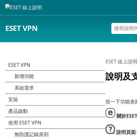
ESET VPN
ESET 線上說
說明及
按一下功能表
關於ESET
說明頁面