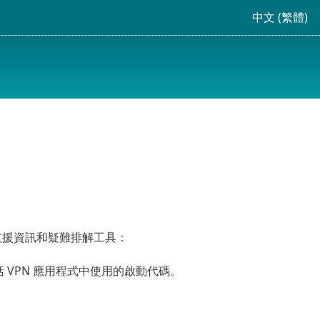
中文 (繁體)
支援資訊和疑難排解工具：
括 VPN 應用程式中使用的啟動代碼。