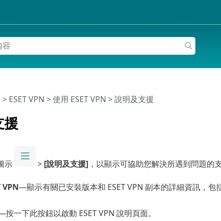
明
>
ESET VPN
>
使用 ESET VPN
> 說明及支援
支援
圖示
>
[說明及支援]
，以顯示可協助您解決所遇到問題的
 VPN
—顯示有關已安裝版本和 ESET VPN 副本的詳細資訊，包
—按一下此按鈕以啟動 ESET VPN 說明頁面。