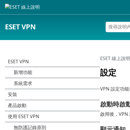
ESET VPN
ESET 線上說
設定
VPN 設定功
啟動時啟
啟用後，VP
顯示通知