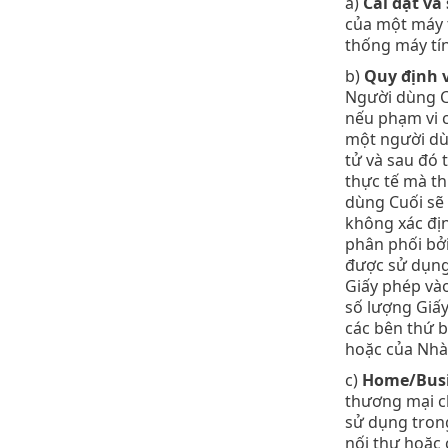
a)
Cài đặt và
của một máy t
thống máy tín
b)
Quy định v
Người dùng Cu
nếu phạm vi 
một người dù
tử và sau đó
thực tế mà t
dùng Cuối sẽ 
không xác đị
phân phối bở
được sử dụng
Giấy phép và
số lượng Giấy
các bên thứ 
hoặc của Nhà
c)
Home/Busi
thương mại ch
sử dụng tron
nối thư hoặc 