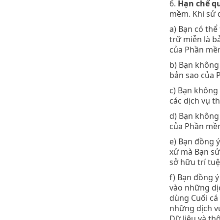
6.
Hạn chế q
mềm. Khi sử 
a) Bạn có th
trữ miễn là b
của Phần mềm
b) Bạn không
bản sao của 
c) Bạn không
các dịch vụ t
d) Bạn không
của Phần mềm
e) Bạn đồng ý
xử mà Bạn sử
sở hữu trí tuệ
f) Bạn đồng 
vào những dị
dùng Cuối cá 
những dịch v
Dữ liệu và th