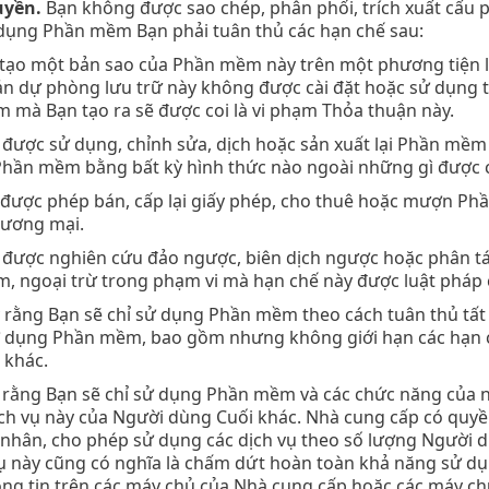
uyền.
Bạn không được sao chép, phân phối, trích xuất cấu 
dụng Phần mềm Bạn phải tuân thủ các hạn chế sau:
ể tạo một bản sao của Phần mềm này trên một phương tiện 
ản dự phòng lưu trữ này không được cài đặt hoặc sử dụng t
 mà Bạn tạo ra sẽ được coi là vi phạm Thỏa thuận này.
 được sử dụng, chỉnh sửa, dịch hoặc sản xuất lại Phần m
Phần mềm bằng bất kỳ hình thức nào ngoài những gì được 
 được phép bán, cấp lại giấy phép, cho thuê hoặc mượn P
hương mại.
 được nghiên cứu đảo ngược, biên dịch ngược hoặc phân 
, ngoại trừ trong phạm vi mà hạn chế này được luật pháp 
 rằng Bạn sẽ chỉ sử dụng Phần mềm theo cách tuân thủ tất
 dụng Phần mềm, bao gồm nhưng không giới hạn các hạn ch
 khác.
ý rằng Bạn sẽ chỉ sử dụng Phần mềm và các chức năng của 
ch vụ này của Người dùng Cuối khác. Nhà cung cấp có quyền
nhân, cho phép sử dụng các dịch vụ theo số lượng Người dù
ụ này cũng có nghĩa là chấm dứt hoàn toàn khả năng sử d
ông tin trên các máy chủ của Nhà cung cấp hoặc các máy c