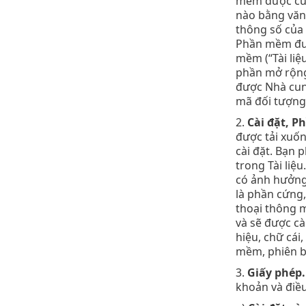
mềm được cung
nào bằng văn 
thông số của
Phần mềm đượ
mềm (“Tài liệ
phần mở rộng
được Nhà cun
mã đối tượng 
2.
Cài đặt, 
được tải xuốn
cài đặt. Bạn 
trong Tài liệ
có ảnh hưởng
là phần cứng,
thoại thông m
và sẽ được cà
hiệu, chữ cá
mềm, phiên b
3.
Giấy phép.
khoản và điều