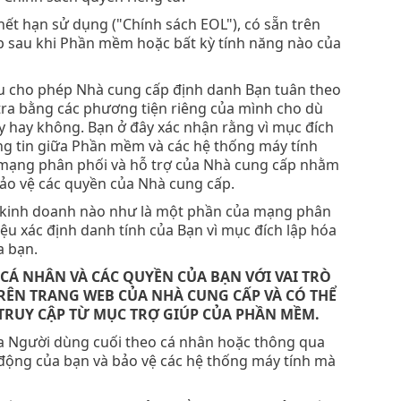
hết hạn sử dụng ("Chính sách EOL"), có sẵn trên
p sau khi Phần mềm hoặc bất kỳ tính năng nào của
liệu cho phép Nhà cung cấp định danh Bạn tuân theo
tra bằng các phương tiện riêng của mình cho dù
hay không. Bạn ở đây xác nhận rằng vì mục đích
ông tin giữa Phần mềm và các hệ thống máy tính
 mạng phân phối và hỗ trợ của Nhà cung cấp nhằm
o vệ các quyền của Nhà cung cấp.
ác kinh doanh nào như là một phần của mạng phân
iệu xác định danh tính của Bạn vì mục đích lập hóa
a bạn.
U CÁ NHÂN VÀ CÁC QUYỀN CỦA BẠN VỚI VAI TRÒ
TRÊN TRANG WEB CỦA NHÀ CUNG CẤP VÀ CÓ THỂ
 TRUY CẬP TỪ MỤC TRỢ GIÚP CỦA PHẦN MỀM.
a Người dùng cuối theo cá nhân hoặc thông qua
động của bạn và bảo vệ các hệ thống máy tính mà