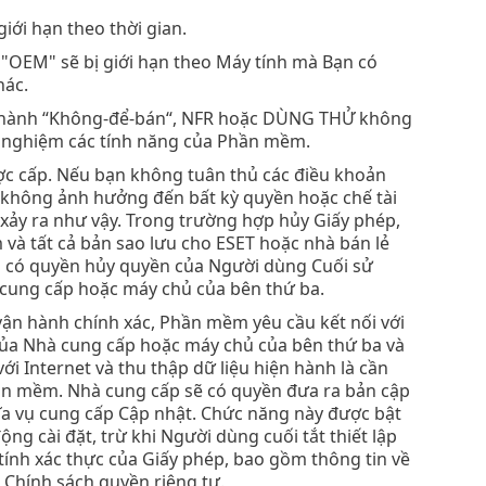
ới hạn theo thời gian.
"OEM" sẽ bị giới hạn theo Máy tính mà Bạn có
hác.
hành “Không-để-bán“, NFR hoặc DÙNG THỬ không
ử nghiệm các tính năng của Phần mềm.
ợc cấp. Nếu bạn không tuân thủ các điều khoản
 không ảnh hưởng đến bất kỳ quyền hoặc chế tài
xảy ra như vậy. Trong trường hợp hủy Giấy phép,
 và tất cả bản sao lưu cho ESET hoặc nhà bán lẻ
 có quyền hủy quyền của Người dùng Cuối sử
cung cấp hoặc máy chủ của bên thứ ba.
ận hành chính xác, Phần mềm yêu cầu kết nối với
 của Nhà cung cấp hoặc máy chủ của bên thứ ba và
ới Internet và thu thập dữ liệu hiện hành là cần
ần mềm. Nhà cung cấp sẽ có quyền đưa ra bản cập
a vụ cung cấp Cập nhật. Chức năng này được bật
g cài đặt, trừ khi Người dùng cuối tắt thiết lập
tính xác thực của Giấy phép, bao gồm thông tin về
Chính sách quyền riêng tư.