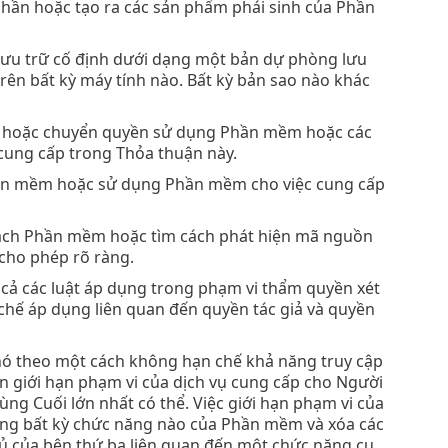
phần hoặc tạo ra các sản phẩm phái sinh của Phần
lưu trữ cố định dưới dạng một bản dự phòng lưu
rên bất kỳ máy tính nào. Bất kỳ bản sao nào khác
ềm hoặc chuyển quyền sử dụng Phần mềm hoặc các
cung cấp trong Thỏa thuận này.
hần mềm hoặc sử dụng Phần mềm cho việc cung cấp
tách Phần mềm hoặc tìm cách phát hiện mã nguồn
cho phép rõ ràng.
 cả các luật áp dụng trong phạm vi thẩm quyền xét
ế áp dụng liên quan đến quyền tác giả và quyền
nó theo một cách không hạn chế khả năng truy cập
 giới hạn phạm vi của dịch vụ cung cấp cho Người
ng Cuối lớn nhất có thể. Việc giới hạn phạm vi của
ụng bất kỳ chức năng nào của Phần mềm và xóa các
hủ của bên thứ ba liên quan đến một chức năng cụ