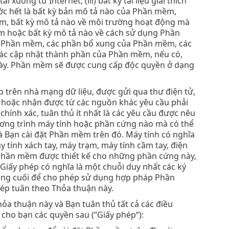
ống từ Internet; (iii) bất kỳ tài liệu giải thích
ớc hết là bất kỳ bản mô tả nào của Phần mềm,
m, bất kỳ mô tả nào về môi trường hoạt động mà
 hoặc bất kỳ mô tả nào về cách sử dụng Phần
 của Phần mềm, các phần bổ xung của Phần mềm, các
ác cập nhật thành phần của Phần mềm, nếu có,
này. Phần mềm sẽ được cung cấp độc quyền ở dạng
rên nhà mạng dữ liệu, được gửi qua thư điện tử,
p hoặc nhận được từ các nguồn khác yêu cầu phải
chính xác, tuân thủ ít nhất là các yêu cầu được nêu
hương trình máy tính hoặc phần cứng nào mà có thể
 Bạn cài đặt Phần mềm trên đó. Máy tính có nghĩa
tính xách tay, máy trạm, máy tính cầm tay, điện
mà Phần mềm được thiết kế cho những phần cứng này,
Giấy phép có nghĩa là một chuỗi duy nhất các ký
dùng cuối để cho phép sử dụng hợp pháp Phần
ép tuân theo Thỏa thuận này.
ỏa thuận này và Bạn tuân thủ tất cả các điều
 cho bạn các quyền sau (“Giấy phép“):