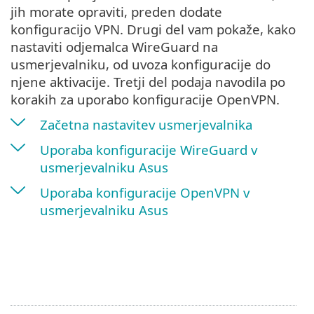
jih morate opraviti, preden dodate
konfiguracijo VPN. Drugi del vam pokaže, kako
nastaviti odjemalca WireGuard na
usmerjevalniku, od uvoza konfiguracije do
njene aktivacije. Tretji del podaja navodila po
korakih za uporabo konfiguracije OpenVPN.
Začetna nastavitev usmerjevalnika
Uporaba konfiguracije WireGuard v
usmerjevalniku Asus
Uporaba konfiguracije OpenVPN v
usmerjevalniku Asus