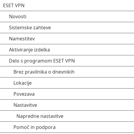
ESET VPN
Novosti
Sistemske zahteve
Namestitev
Aktiviranje izdelka
Delo s programom ESET VPN
Brez pravilnika o dnevnikih
Lokacije
Povezava
Nastavitve
Napredne nastavitve
Pomoč in podpora