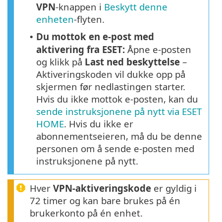
VPN
-knappen i
Beskytt denne
enheten
-flyten.
Du mottok en e-post med
•
aktivering fra ESET:
Åpne e-posten
og klikk på
Last ned beskyttelse
–
Aktiveringskoden vil dukke opp på
skjermen før nedlastingen starter.
Hvis du ikke mottok e-posten, kan du
sende instruksjonene på nytt via ESET
HOME
. Hvis du ikke er
abonnementseieren, må du be denne
personen om å sende e-posten med
instruksjonene på nytt.
Hver
VPN-aktiveringskode
er gyldig i
72 timer og kan bare brukes på én
brukerkonto på én enhet.