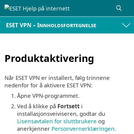
ESET VPN – Innholdsfortegnelse
Produktaktivering
Når ESET VPN er installert, følg trinnene
nedenfor for å aktivere ESET VPN:
1.
Åpne VPN-programmet.
2.
Ved å klikke på
Fortsett
i
installasjonsveiviseren, godtar du
Lisensavtalen for sluttbrukere
og
anerkjenner
Personvernerklæringen
.