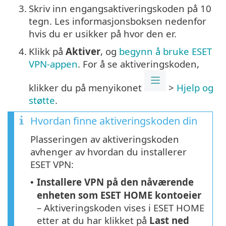
3.
Skriv inn engangsaktiveringskoden på 10
tegn. Les informasjonsboksen nedenfor
hvis du er usikker på hvor den er.
4.
Klikk på
Aktiver
, og
begynn å bruke ESET
VPN-appen
. For å se aktiveringskoden,
klikker du på menyikonet
>
Hjelp og
støtte
.
Hvordan finne aktiveringskoden din
Plasseringen av aktiveringskoden
avhenger av hvordan du installerer
ESET VPN:
Installere VPN på den nåværende
•
enheten som ESET HOME kontoeier
– Aktiveringskoden vises i ESET HOME
etter at du har klikket på
Last ned