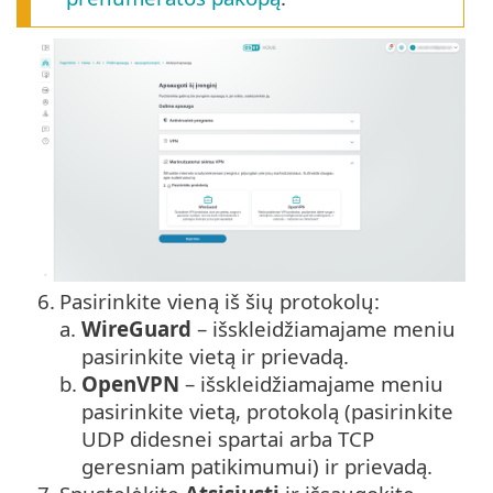
6.
Pasirinkite vieną iš šių protokolų:
a.
WireGuard
– išskleidžiamajame meniu
pasirinkite vietą ir prievadą.
b.
OpenVPN
– išskleidžiamajame meniu
pasirinkite vietą, protokolą (pasirinkite
UDP didesnei spartai arba TCP
geresniam patikimumui) ir prievadą.