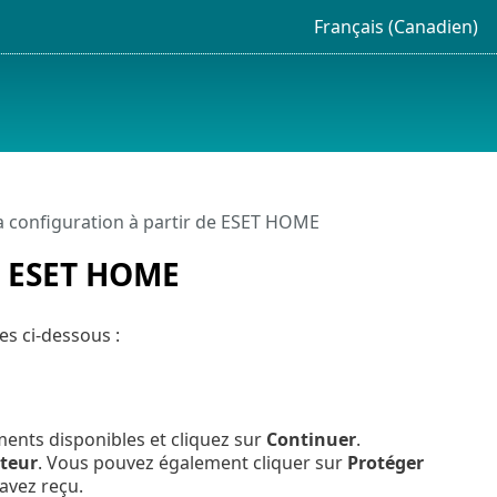
Français (Canadien)
a configuration à partir de ESET HOME
de ESET HOME
es ci-dessous :
ments disponibles et cliquez sur
Continuer
.
teur
. Vous pouvez également cliquer sur
Protéger
 avez reçu.