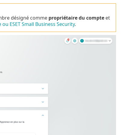
membre désigné comme
propriétaire du compte
et
ou ESET Small Business Security
.