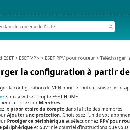
 d'ESET
>
ESET VPN
>
ESET RPV pour routeur
> Télécharger l
rger la configuration à partir 
ger la configuration du VPN pour le routeur, suivez les étap
ez
-vous à votre compte ESET HOME.
menu, cliquez sur
Membres
.
ez le
propriétaire du compte
dans la liste des membres.
sur
Ajouter une protection
. Choisissez l’un de vos abonne
sur
Protéger ce périphérique
et sélectionnez
RPV pour rou
e périphérique
et ouvrir le courriel d’instructions que vous