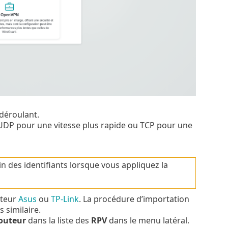
déroulant.
 UDP pour une vitesse plus rapide ou TCP pour une
in des identifiants lorsque vous appliquez la
uteur
Asus
ou
TP-Link
. La procédure d’importation
 similaire.
outeur
dans la liste des
RPV
dans le menu latéral.