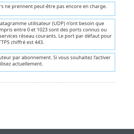
s ne prennent peut-être pas encore en charge.
 datagramme utilisateur (UDP) n’ont besoin que
compris entre 0 et 1023 sont des ports connus ou
 services réseau courants. Le port par défaut pour
TTPS chiffré est 443.
teur par abonnement. Si vous souhaitez l’activer
ilisez actuellement.