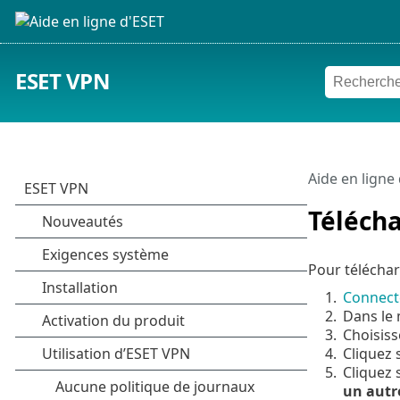
ESET VPN
Aide en ligne
Télécha
Pour téléchar
1.
Connect
2.
Dans le 
3.
Choisiss
4.
Cliquez 
5.
Cliquez 
un autr