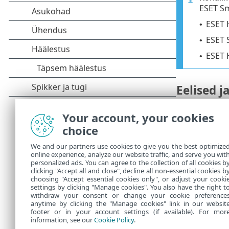
ESET Sm
ESET 
•
ESET 
•
ESET 
•
Eelised 
Andmevaragu
•
Your account, your cookies
Piiramatu ri
•
choice
Puhverserve
•
We and our partners use cookies to give you the best optimize
online experience, analyze our website traffic, and serve you wit
Jaostunnel
•
personalized ads. You can agree to the collection of all cookies b
clicking "Accept all and close", decline all non-essential cookies b
MAC-i tüss
•
choosing "Accept essential cookies only", or adjust your cooki
settings by clicking "Manage cookies". You also have the right t
withdraw your consent or change your cookie preference
anytime by clicking the "Manage cookies" link in our websit
footer or in your account settings (if available). For mor
information, see our
Cookie Policy
.