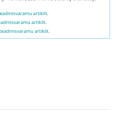
teadmisvaramu artiklit
.
eadmisvaramu artiklit
.
teadmisvaramu artiklit
.