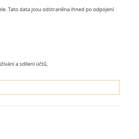
ele. Tato data jsou odstraněna ihned po odpojení
ívání a sdílení účtů,