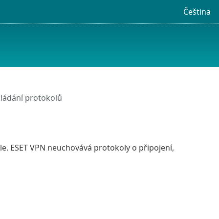
Čeština
ládání protokolů
le. ESET VPN neuchovává protokoly o připojení,