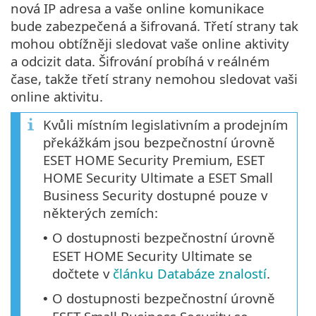
nová IP adresa a vaše online komunikace
bude zabezpečená a šifrovaná. Třetí strany tak
mohou obtížněji sledovat vaše online aktivity
a odcizit data. Šifrování probíhá v reálném
čase, takže třetí strany nemohou sledovat vaši
online aktivitu.
Kvůli místním legislativním a prodejním
překážkám jsou bezpečnostní úrovně
ESET HOME Security Premium, ESET
HOME Security Ultimate a ESET Small
Business Security dostupné pouze v
některých zemích:
O dostupnosti bezpečnostní úrovně
•
ESET HOME Security Ultimate se
dočtete v
článku Databáze znalostí
.
O dostupnosti bezpečnostní úrovně
•