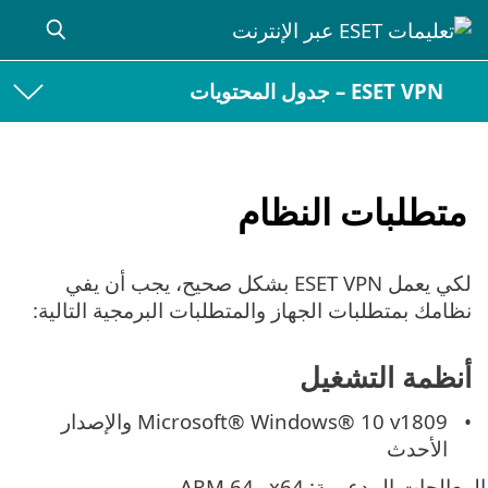
ESET VPN – جدول المحتويات
متطلبات النظام
لكي يعمل ESET VPN بشكل صحيح، يجب أن يفي
نظامك بمتطلبات الجهاز والمتطلبات البرمجية التالية:
أنظمة التشغيل
Microsoft® Windows® 10 v1809 والإصدار
الأحدث
المعالجات المدعومة: x64 وARM 64