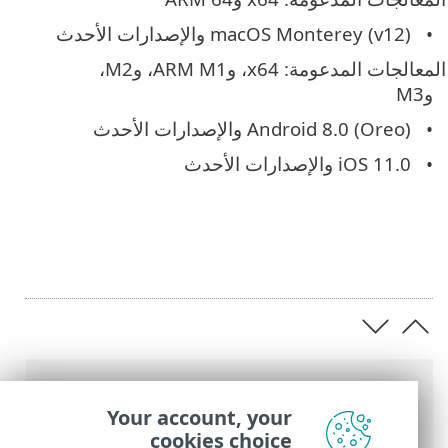
macOS Monterey (v12) والإصدارات الأحدث
المعالجات المدعومة: x64، وARM M1، وM2،
وM3
Android 8.0 (Oreo) والإصدارات الأحدث
iOS 11.0 والإصدارات الأحدث
عناصر التنقل التفصيلي
Your account, your
تعليمات ESET عبر الإنترنت
>
ESET VPN
>
ESET
cookies choice