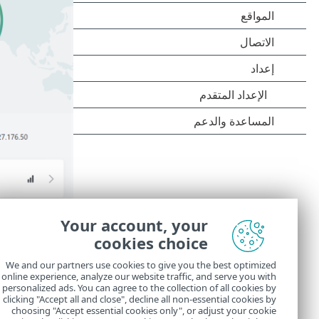
Your account, your
خيارات القا
cookies choice
الاتصال
We and our partners use cookies to give you the best optimized
online experience, analyze our website traffic, and serve you with
إعداد
personalized ads. You can agree to the collection of all cookies by
clicking "Accept all and close", decline all non-essential cookies by
التعليمات وال
choosing "Accept essential cookies only", or adjust your cookie