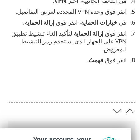
من القائمة الجانبية، اختر
VPN
.
انقر فوق وحدة VPN المحددة لعرض التفاصيل.
في
خيارات الحماية
، انقر فوق
إزالة الحماية
.
انقر فوق
إزالة الحماية
لتأكيد إلغاء تنشيط تطبيق
VPN على الجهاز الذي يستخدم رمز التنشيط
المعروض.
انقر فوق
فهمتُ
.
عناصر التنقل التفصيلي
Your account, your