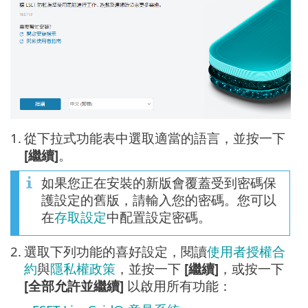
1.
從下拉式功能表中選取適當的語言，並按一下
[繼續]
。
如果您正在安裝的新版會覆蓋受到密碼保
護設定的舊版，請輸入您的密碼。您可以
在
存取設定
中配置設定密碼。
2.
選取下列功能的喜好設定，閱讀
使用者授權合
約
與
隱私權政策
，並按一下
[繼續]
，或按一下
[全部允許並繼續]
以啟用所有功能：