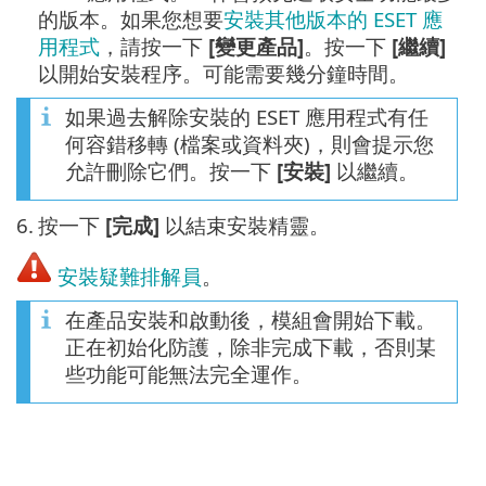
的版本。如果您想要
安裝其他版本的 ESET 應
用程式
，請按一下
[變更產品]
。按一下
[繼續]
以開始安裝程序。可能需要幾分鐘時間。
如果過去解除安裝的 ESET 應用程式有任
何容錯移轉 (檔案或資料夾)，則會提示您
允許刪除它們。按一下
[安裝]
以繼續。
6.
按一下
[完成]
以結束安裝精靈。
安裝疑難排解員
。
在產品安裝和啟動後，模組會開始下載。
正在初始化防護，除非完成下載，否則某
些功能可能無法完全運作。