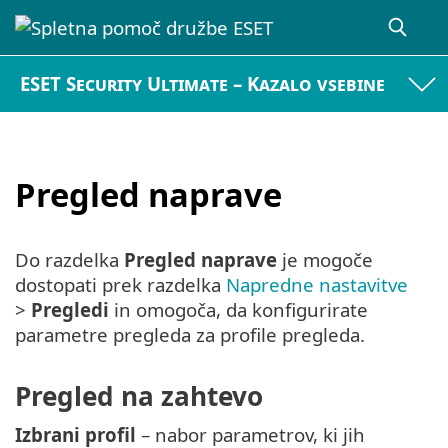
ESET Security Ultimate – Kazalo vsebine
Pregled naprave
Do razdelka
Pregled naprave
je mogoče
dostopati prek razdelka
Napredne nastavitve
>
Pregledi
in omogoča, da konfigurirate
parametre pregleda za profile pregleda.
Pregled na zahtevo
Izbrani profil
– nabor parametrov, ki jih