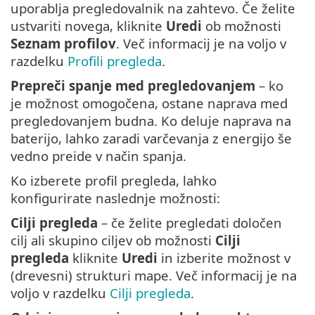
uporablja pregledovalnik na zahtevo. Če želite
ustvariti novega, kliknite
Uredi
ob možnosti
Seznam profilov
. Več informacij je na voljo v
razdelku
Profili pregleda
.
Prepreči spanje med pregledovanjem
– ko
je možnost omogočena, ostane naprava med
pregledovanjem budna. Ko deluje naprava na
baterijo, lahko zaradi varčevanja z energijo še
vedno preide v način spanja.
Ko izberete profil pregleda, lahko
konfigurirate naslednje možnosti:
Cilji pregleda
– če želite pregledati določen
cilj ali skupino ciljev ob možnosti
Cilji
pregleda
kliknite
Uredi
in izberite možnost v
(drevesni) strukturi mape. Več informacij je na
voljo v razdelku
Cilji pregleda
.