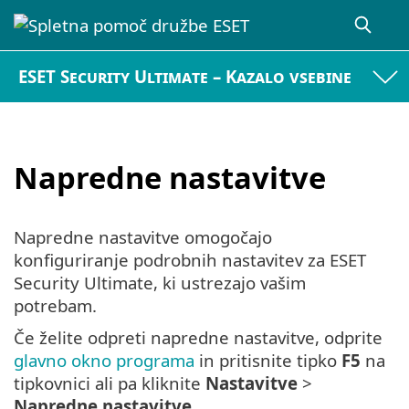
ESET Security Ultimate – Kazalo vsebine
Napredne nastavitve
Napredne nastavitve omogočajo
konfiguriranje podrobnih nastavitev za ESET
Security Ultimate, ki ustrezajo vašim
potrebam.
Če želite odpreti napredne nastavitve, odprite
glavno okno programa
in pritisnite tipko
F5
na
tipkovnici ali pa kliknite
Nastavitve
>
Napredne nastavitve
.