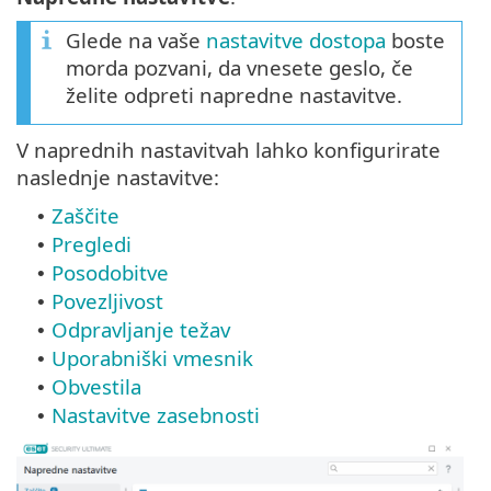
Glede na vaše
nastavitve dostopa
boste
morda pozvani, da vnesete geslo, če
želite odpreti napredne nastavitve.
V naprednih nastavitvah lahko konfigurirate
naslednje nastavitve:
Zaščite
•
Pregledi
•
Posodobitve
•
Povezljivost
•
Odpravljanje težav
•
Uporabniški vmesnik
•
Obvestila
•
Nastavitve zasebnosti
•