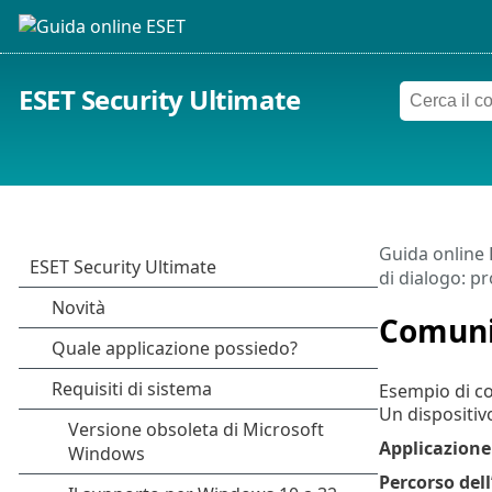
ESET Security Ultimate
Guida online
di dialogo: p
Comuni
Esempio di co
Un dispositiv
Applicazione
Percorso dell