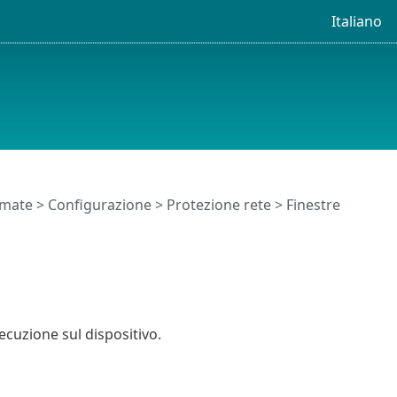
Italiano
timate
>
Configurazione
>
Protezione rete
> Finestre
cuzione sul dispositivo.