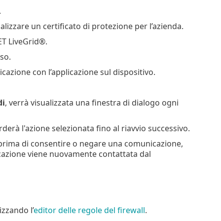
.
ualizzare un certificato di protezione per l’azienda.
ET LiveGrid®.
so.
cazione con l’applicazione sul dispositivo.
di
, verrà visualizzata una finestra di dialogo ogni
rderà l'azione selezionata fino al riavvio successivo.
e prima di consentire o negare una comunicazione,
plicazione viene nuovamente contattata dal
izzando l’
editor delle regole del firewall
.