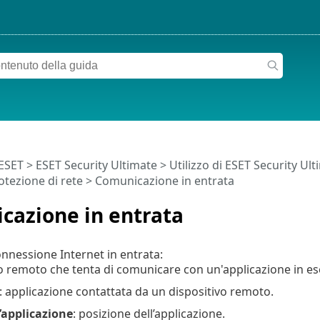
 ESET
>
ESET Security Ultimate
>
Utilizzo di ESET Security Ul
rotezione di rete > Comunicazione in entrata
cazione in entrata
nnessione Internet in entrata:
o remoto che tenta di comunicare con un'applicazione in ese
: applicazione contattata da un dispositivo remoto.
’applicazione
: posizione dell’applicazione.