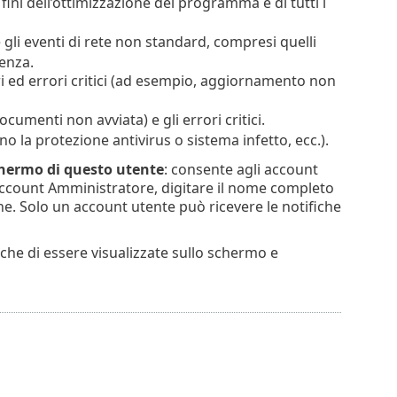
 fini dell’ottimizzazione del programma e di tutti i
 gli eventi di rete non standard, compresi quelli
denza.
ri ed errori critici (ad esempio, aggiornamento non
cumenti non avviata) e gli errori critici.
iano la protezione antivirus o sistema infetto, ecc.).
schermo di questo utente
: consente agli account
l’account Amministratore, digitare il nome completo
one. Solo un account utente può ricevere le notifiche
fiche di essere visualizzate sullo schermo e