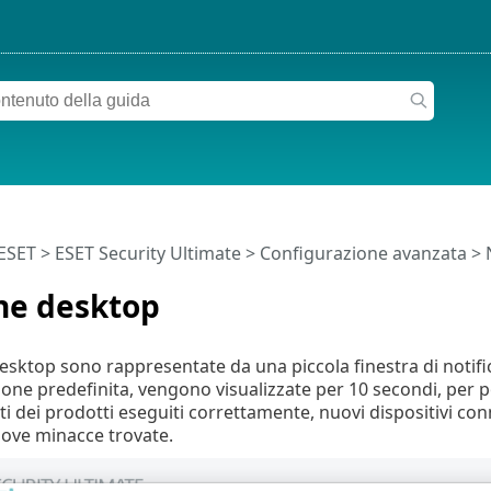
 ESET
>
ESET Security Ultimate
>
Configurazione avanzata
>
he desktop
desktop sono rappresentate da una piccola finestra di notific
one predefinita, vengono visualizzate per 10 secondi, per 
 dei prodotti eseguiti correttamente, nuovi dispositivi conn
uove minacce trovate.