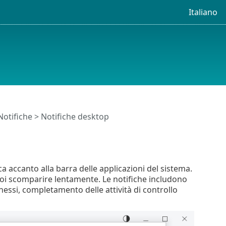
Italiano
Notifiche
> Notifiche desktop
a accanto alla barra delle applicazioni del sistema.
poi scomparire lentamente. Le notifiche includono
essi, completamento delle attività di controllo