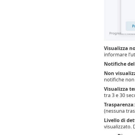
Visualizza no
informare l’u
Notifiche de
Non visualiz
notifiche non
Visualizza t
tra 3 e 30 sec
Trasparenza
(nessuna tras
Livello di de
visualizzato.