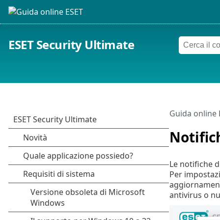
ESET Security Ultimate
Guida online
Notific
Le notifiche 
Per impostazi
aggiornamenti
antivirus o n