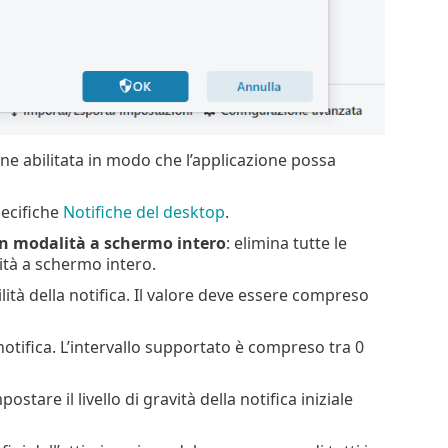
ne abilitata in modo che l’applicazione possa
pecifiche
Notifiche del desktop
.
in modalità a schermo intero
: elimina tutte le
ità a schermo intero.
ilità della notifica. Il valore deve essere compreso
otifica. L’intervallo supportato è compreso tra 0
ostare il livello di gravità della notifica iniziale