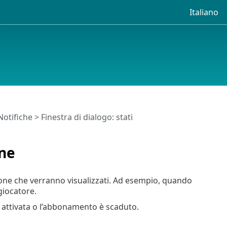
Italiano
Notifiche
> Finestra di dialogo: stati
one
azione che verranno visualizzati. Ad esempio, quando
giocatore.
 è attivata o l’abbonamento è scaduto.