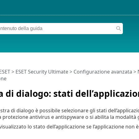
 ESET
>
ESET Security Ultimate
>
Configurazione avanzata
>
one
a di dialogo: stati dell’applicazi
stra di dialogo è possibile selezionare gli stati dell’applic
 protezione antivirus e antispyware o si abilita la modalità 
visualizzato lo stato dell’applicazione se l’applicazione non