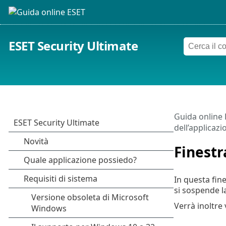
ESET Security Ultimate
Guida online
dell’applicazi
Finestr
In questa fine
si sospende la
Verrà inoltre 