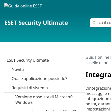
ESET Security Ultimate
Guida online
caselle di pos
Integra
L'integrazione
messaggi e-mai
integrazione n
posta, garant
impostazioni 