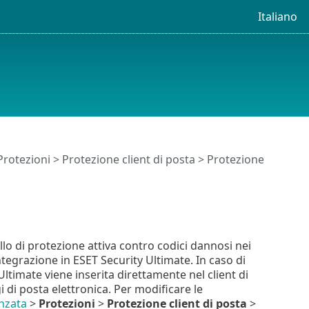
Italiano
Protezioni
>
Protezione client di posta
>
Protezione
ello di protezione attiva contro codici dannosi nei
integrazione in ESET Security Ultimate. In caso di
Ultimate viene inserita direttamente nel client di
di posta elettronica. Per modificare le
nzata
>
Protezioni
>
Protezione client di posta
>