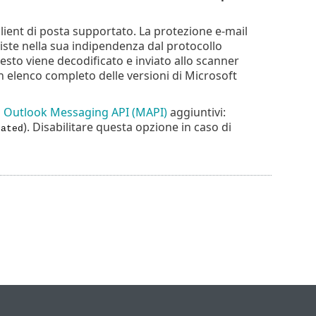
lient di posta supportato. La protezione e-mail
siste nella sua indipendenza dal protocollo
uesto viene decodificato e inviato allo scanner
 elenco completo delle versioni di Microsoft
i
Outlook Messaging API (MAPI)
aggiuntivi:
). Disabilitare questa opzione in caso di
eated