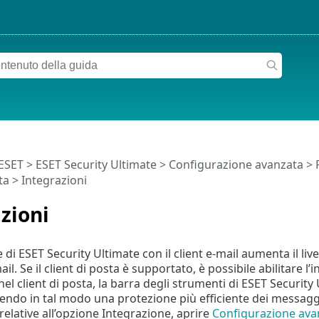
 ESET
>
ESET Security Ultimate
>
Configurazione avanzata
>
ta
> Integrazioni
zioni
 di ESET Security Ultimate con il client e-mail aumenta il liv
l. Se il client di posta è supportato, è possibile abilitare l’
el client di posta, la barra degli strumenti di ESET Security 
endo in tal modo una protezione più efficiente dei messaggi 
relative all’opzione Integrazione, aprire
Configurazione ava