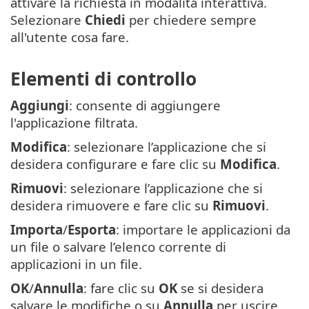
attivare la richiesta in modalità interattiva.
Selezionare
Chiedi
per chiedere sempre
all'utente cosa fare.
Elementi di controllo
Aggiungi
: consente di aggiungere
l'applicazione filtrata.
Modifica
: selezionare l’applicazione che si
desidera configurare e fare clic su
Modifica
.
Rimuovi
: selezionare l’applicazione che si
desidera rimuovere e fare clic su
Rimuovi
.
Importa
/
Esporta
: importare le applicazioni da
un file o salvare l’elenco corrente di
applicazioni in un file.
OK
/
Annulla
: fare clic su
OK
se si desidera
salvare le modifiche o su
Annulla
per uscire