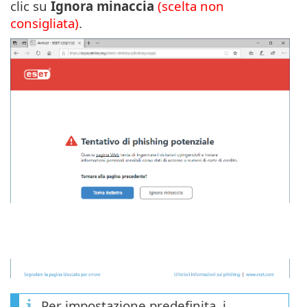
clic su
Ignora minaccia
(scelta non
consigliata)
.
Per impostazione predefinita, i