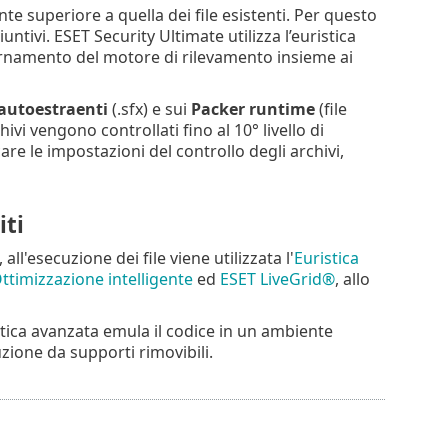
nte superiore a quella dei file esistenti. Per questo
ntivi. ESET Security Ultimate utilizza l’euristica
iornamento del motore di rilevamento insieme ai
 autoestraenti
(.sfx) e sui
Packer runtime
(file
vi vengono controllati fino al 10° livello di
re le impostazioni del controllo degli archivi,
iti
all'esecuzione dei file viene utilizzata l'
Euristica
ttimizzazione intelligente
ed
ESET LiveGrid®
, allo
istica avanzata emula il codice in un ambiente
zione da supporti rimovibili.