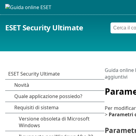
ESET Security Ultimate
Guida online
aggiuntivi
Parame
Per modificar
>
Parametri 
Parametri