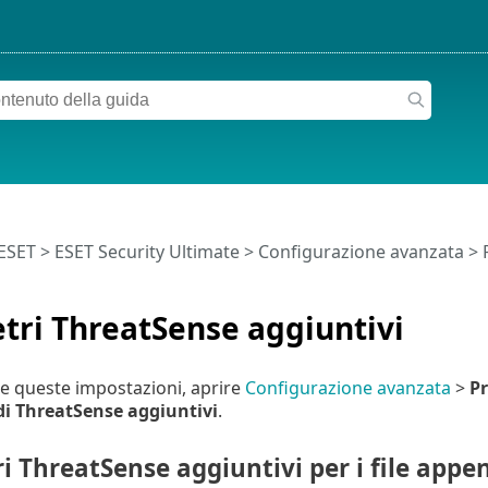
 ESET
>
ESET Security Ultimate
>
Configurazione avanzata
>
tri ThreatSense aggiuntivi
e queste impostazioni, aprire
Configurazione avanzata
>
Pr
di ThreatSense aggiuntivi
.
 ThreatSense aggiuntivi per i file appen