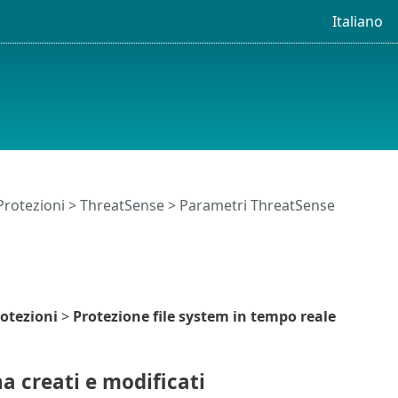
Italiano
Protezioni
>
ThreatSense
> Parametri ThreatSense
otezioni
>
Protezione file system in tempo reale
a creati e modificati