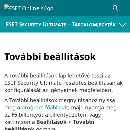
ESET Security Ultimate – Tartalomjegyzék
További beállítások
A További beállítások lap lehetővé teszi az
ESET Security Ultimate részletes beállításainak
konfigurálását az igényeinek megfelelően.
A További beállítások megnyitásához nyissa
meg a
program főablakát
, majd nyomja meg
az
F5
billentyűt a billentyűzeten, vagy
kattintson a
Beállítások
>
További
beállítások
gombra.