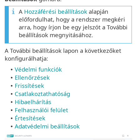
A
Hozzáférési beállítások
alapján
előfordulhat, hogy a rendszer megkéri
arra, hogy írjon be egy jelszót a További
beállítások megnyitásához.
A További beállítások lapon a következőket
konfigurálhatja:
Védelmi funkciók
•
Ellenőrzések
•
Frissítések
•
Csatlakoztathatóság
•
Hibaelhárítás
•
Felhasználói felület
•
Értesítések
•
Adatvédelmi beállítások
•