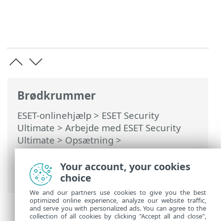
Brødkrummer
ESET-onlinehjælp
>
ESET Security
Ultimate
>
Arbejde med ESET Security
Ultimate
>
Opsætning
>
Sikkerhedsværktøjer
>
Anti-Theft
>
Dialogboksvinduer – Anti-Theft > Angiv et
Your account, your cookies
enhedsnavn
choice
We and our partners use cookies to give you the best
optimized online experience, analyze our website traffic,
and serve you with personalized ads. You can agree to the
collection of all cookies by clicking "Accept all and close",