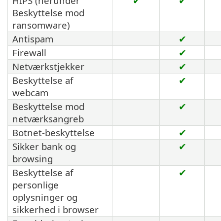
HIPS (herunder
✔
✔
Beskyttelse mod
ransomware)
Antispam
✔
Firewall
✔
Netværkstjekker
✔
Beskyttelse af
✔
webcam
Beskyttelse mod
✔
netværksangreb
Botnet-beskyttelse
✔
Sikker bank og
✔
browsing
Beskyttelse af
✔
personlige
oplysninger og
sikkerhed i browser