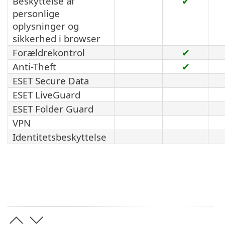
Beskyttelse af
✔
personlige
oplysninger og
sikkerhed i browser
Forældrekontrol
✔
Anti-Theft
✔
ESET Secure Data
ESET LiveGuard
ESET Folder Guard
VPN
Identitetsbeskyttelse