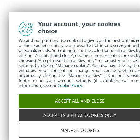
Your account, your cookies
choice
We and our partners use cookies to give you the best optimize
online experience, analyze our website traffic, and serve you wit
personalized ads. You can agree to the collection of all cookies b
clicking "Accept all and close", decline all non-essential cookies b
choosing "Accept essential cookies only", or adjust your cooki
settings by clicking "Manage cookies". You also have the right t
withdraw your consent or change your cookie preference
anytime by clicking the "Manage cookies" link in our websit
footer or in your account settings (if available). For mor
information, see our
Cookie Policy
.
ACCEPT ALL AND CLOSE
ACCEPT ESSENTIAL COOKIES ONLY
MANAGE COOKIES