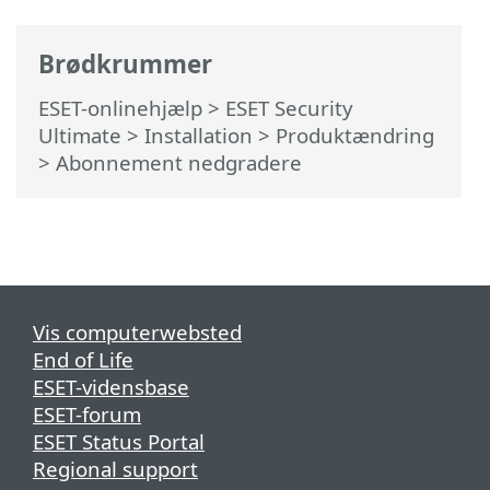
Brødkrummer
ESET-onlinehjælp
>
ESET Security
Ultimate
>
Installation
> Produktændring
> Abonnement nedgradere
Vis computerwebsted
End of Life
ESET-vidensbase
ESET-forum
ESET Status Portal
Regional support