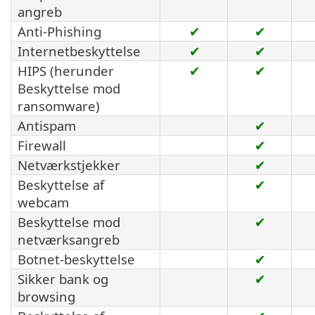
angreb
Anti-Phishing
✔
✔
Internetbeskyttelse
✔
✔
HIPS (herunder
✔
✔
Beskyttelse mod
ransomware)
Antispam
✔
Firewall
✔
Netværkstjekker
✔
Beskyttelse af
✔
webcam
Beskyttelse mod
✔
netværksangreb
Botnet-beskyttelse
✔
Sikker bank og
✔
browsing