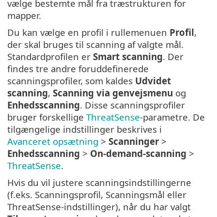
vælge bestemte mål fra træstrukturen for
mapper.
Du kan vælge en profil i rullemenuen
Profil
,
der skal bruges til scanning af valgte mål.
Standardprofilen er
Smart scanning
. Der
findes tre andre foruddefinerede
scanningsprofiler, som kaldes
Udvidet
scanning
,
Scanning via genvejsmenu
og
Enhedsscanning
. Disse scanningsprofiler
bruger forskellige
ThreatSense
-parametre. De
tilgængelige indstillinger beskrives i
Avanceret opsætning
>
Scanninger
>
Enhedsscanning
>
On-demand-scanning
>
ThreatSense
.
Hvis du vil justere scanningsindstillingerne
(f.eks. Scanningsprofil, Scanningsmål eller
ThreatSense-indstillinger), når du har valgt