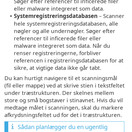
Søger efter referencer til inficerede filer
eller malware integreret som data.
Systemregistreringsdatabasen
– Scanner
•
hele systemregistreringsdatabasen, alle
nøgler og alle undernøgler. Søger efter
referencer til inficerede filer eller
malware integreret som data. Når du
renser registreringerne, forbliver
referencen i registreringsdatabasen for at
sikre, at vigtige data ikke går tabt.
Du kan hurtigt navigere til et scanningsmål
(fil eller mappe) ved at skrive stien i tekstfeltet
under træstrukturen. Der skelnes mellem
store og små bogstaver i stinavnet. Hvis du vil
medtage målet i scanningen, skal du markere
afkrydsningsfeltet ud for det i træstrukturen.
Sådan planlægger du en ugentlig