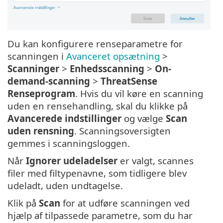
Du kan konfigurere renseparametre for
scanningen i
Avanceret opsætning
>
Scanninger
>
Enhedsscanning
>
On-
demand-scanning
>
ThreatSense
Renseprogram
. Hvis du vil køre en scanning
uden en rensehandling, skal du klikke på
Avancerede indstillinger
og vælge
Scan
uden rensning
. Scanningsoversigten
gemmes i scanningsloggen.
Når
Ignorer udeladelser
er valgt, scannes
filer med filtypenavne, som tidligere blev
udeladt, uden undtagelse.
Klik på
Scan
for at udføre scanningen ved
hjælp af tilpassede parametre, som du har