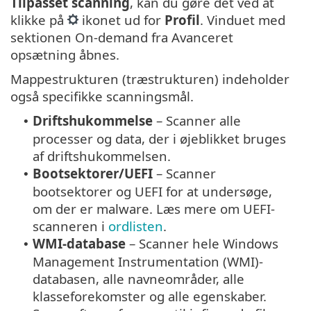
Tilpasset scanning
, kan du gøre det ved at
klikke på
ikonet ud for
Profil
. Vinduet med
sektionen On-demand fra Avanceret
opsætning åbnes.
Mappestrukturen (træstrukturen) indeholder
også specifikke scanningsmål.
Driftshukommelse
– Scanner alle
•
processer og data, der i øjeblikket bruges
af driftshukommelsen.
Bootsektorer/UEFI
– Scanner
•
bootsektorer og UEFI for at undersøge,
om der er malware. Læs mere om UEFI-
scanneren i
ordlisten
.
WMI-database
– Scanner hele Windows
•
Management Instrumentation (WMI)-
databasen, alle navneområder, alle
klasseforekomster og alle egenskaber.