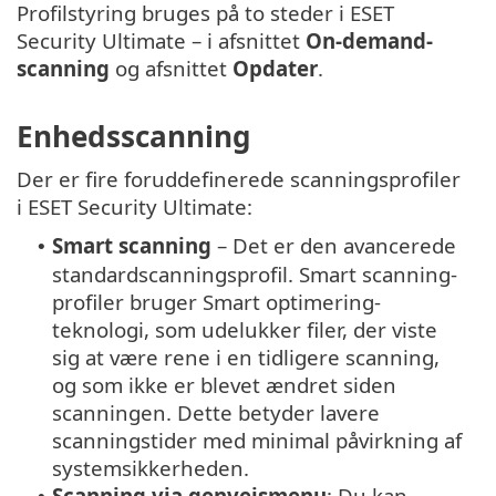
Profilstyring bruges på to steder i ESET
Security Ultimate – i afsnittet
On-demand-
scanning
og afsnittet
Opdater
.
Enhedsscanning
Der er fire foruddefinerede scanningsprofiler
i ESET Security Ultimate:
Smart scanning
– Det er den avancerede
•
standardscanningsprofil. Smart scanning-
profiler bruger Smart optimering-
teknologi, som udelukker filer, der viste
sig at være rene i en tidligere scanning,
og som ikke er blevet ændret siden
scanningen. Dette betyder lavere
scanningstider med minimal påvirkning af
systemsikkerheden.
Scanning via genvejsmenu
: Du kan