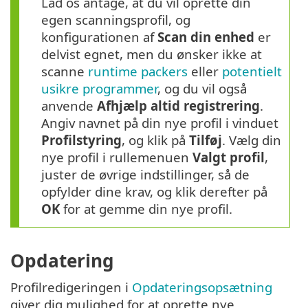
Lad os antage, at du vil oprette din
egen scanningsprofil, og
konfigurationen af
Scan din enhed
er
delvist egnet, men du ønsker ikke at
scanne
runtime packers
eller
potentielt
usikre programmer
, og du vil også
anvende
Afhjælp altid registrering
.
Angiv navnet på din nye profil i vinduet
Profilstyring
, og klik på
Tilføj
. Vælg din
nye profil i rullemenuen
Valgt profil
,
juster de øvrige indstillinger, så de
opfylder dine krav, og klik derefter på
OK
for at gemme din nye profil.
Opdatering
Profilredigeringen i
Opdateringsopsætning
giver dig mulighed for at oprette nye