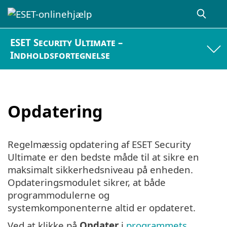
ESET Security Ultimate –
Indholdsfortegnelse
Opdatering
Regelmæssig opdatering af ESET Security
Ultimate er den bedste måde til at sikre en
maksimalt sikkerhedsniveau på enheden.
Opdateringsmodulet sikrer, at både
programmodulerne og
systemkomponenterne altid er opdateret.
Ved at klikke på
Opdater
i
programmets