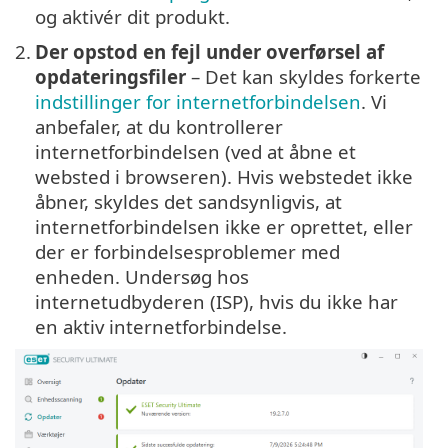
og aktivér dit produkt.
2.
Der opstod en fejl under overførsel af
opdateringsfiler
– Det kan skyldes forkerte
indstillinger for internetforbindelsen
. Vi
anbefaler, at du kontrollerer
internetforbindelsen (ved at åbne et
websted i browseren). Hvis webstedet ikke
åbner, skyldes det sandsynligvis, at
internetforbindelsen ikke er oprettet, eller
der er forbindelsesproblemer med
enheden. Undersøg hos
internetudbyderen (ISP), hvis du ikke har
en aktiv internetforbindelse.