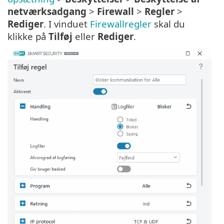
netværksadgang
>
Firewall
>
Regler
>
Rediger
. I vinduet
Firewallregler
skal du
klikke på
Tilføj
eller
Rediger
.