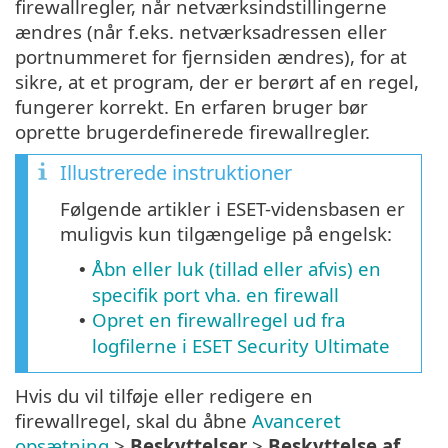
firewallregler, når netværksindstillingerne
ændres (når f.eks. netværksadressen eller
portnummeret for fjernsiden ændres), for at
sikre, at et program, der er berørt af en regel,
fungerer korrekt. En erfaren bruger bør
oprette brugerdefinerede firewallregler.
Illustrerede instruktioner
Følgende artikler i ESET-vidensbasen er
muligvis kun tilgængelige på engelsk:
Åbn eller luk (tillad eller afvis) en
•
specifik port vha. en firewall
Opret en firewallregel ud fra
•
logfilerne i ESET Security Ultimate
Hvis du vil tilføje eller redigere en
firewallregel, skal du åbne
Avanceret
opsætning
>
Beskyttelser
>
Beskyttelse af