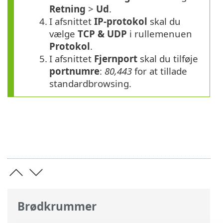
Retning
>
Ud
.
4.
I afsnittet
IP-protokol
skal du
vælge
TCP & UDP
i rullemenuen
Protokol
.
5.
I afsnittet
Fjernport
skal du tilføje
portnumre
:
80,443
for at tillade
standardbrowsing.
Brødkrummer