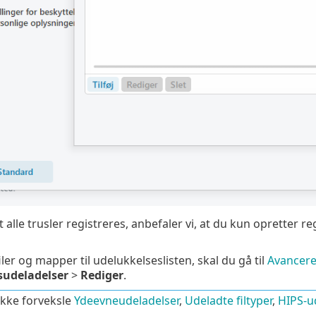
at alle trusler registreres, anbefaler vi, at du kun opretter r
 filer og mapper til udelukkelseslisten, skal du gå til
Avancere
sudeladelser
>
Rediger
.
kke forveksle
Ydeevneudeladelser
,
Udeladte filtyper
,
HIPS-u