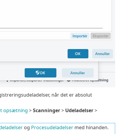
egistreringsudeladelser, når det er absolut
t opsætning
>
Scanninger
>
Udeladelser
>
deladelser
og
Procesudeladelser
med hinanden.