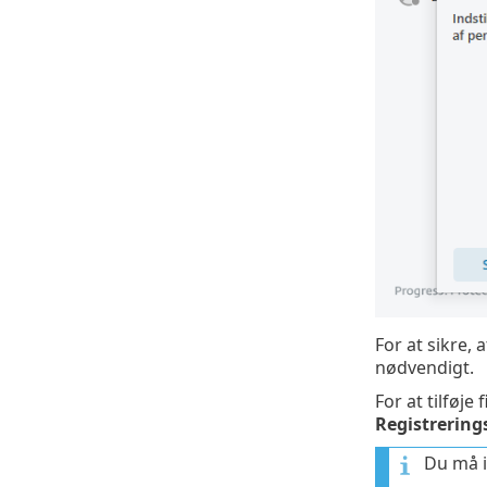
For at sikre, 
nødvendigt.
For at tilføje
Registrering
Du må i