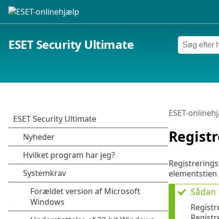
ESET Security Ultimate
ESET-onlineh
Regist
Registrerings
elementstien 
Sådan 
Registr
Registr