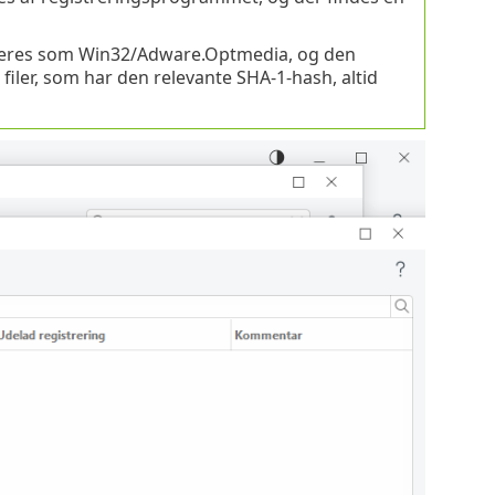
istreres som Win32/Adware.Optmedia, og den
filer, som har den relevante SHA-1-hash, altid