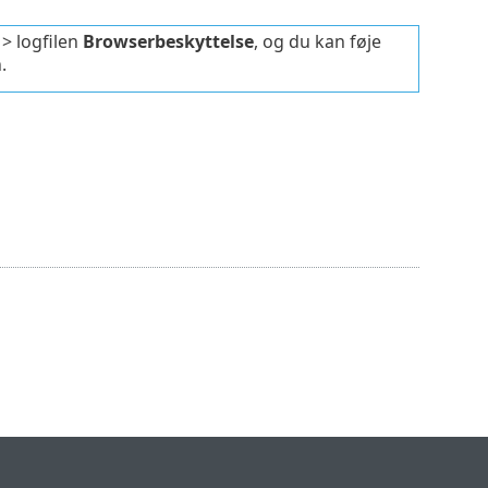
> logfilen
Browserbeskyttelse
, og du kan føje
.