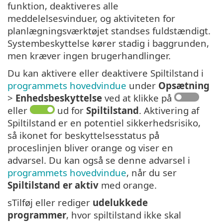
funktion, deaktiveres alle
meddelelsesvinduer, og aktiviteten for
planlægningsværktøjet standses fuldstændigt.
Systembeskyttelse kører stadig i baggrunden,
men kræver ingen brugerhandlinger.
Du kan aktivere eller deaktivere Spiltilstand i
programmets hovedvindue
under
Opsætning
>
Enhedsbeskyttelse
ved at klikke på
eller
ud for
Spiltilstand
. Aktivering af
Spiltilstand er en potentiel sikkerhedsrisiko,
så ikonet for beskyttelsesstatus på
proceslinjen bliver orange og viser en
advarsel. Du kan også se denne advarsel i
programmets hovedvindue
, når du ser
Spiltilstand er aktiv
med orange.
sTilføj eller rediger
udelukkede
programmer
, hvor spiltilstand ikke skal