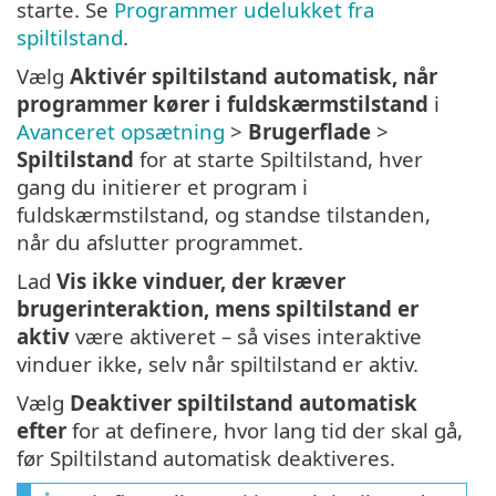
starte. Se
Programmer udelukket fra
spiltilstand
.
Vælg
Aktivér spiltilstand automatisk, når
programmer kører i fuldskærmstilstand
i
Avanceret opsætning
>
Brugerflade
>
Spiltilstand
for at starte Spiltilstand, hver
gang du initierer et program i
fuldskærmstilstand, og standse tilstanden,
når du afslutter programmet.
Lad
Vis ikke vinduer, der kræver
brugerinteraktion, mens spiltilstand er
aktiv
være aktiveret – så vises interaktive
vinduer ikke, selv når spiltilstand er aktiv.
Vælg
Deaktiver spiltilstand automatisk
efter
for at definere, hvor lang tid der skal gå,
før Spiltilstand automatisk deaktiveres.