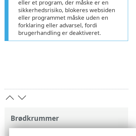
eller et program, der måske er en
sikkerhedsrisiko, blokeres websiden
eller programmet måske uden en
forklaring eller advarsel, fordi
brugerhandling er deaktiveret.
Brødkrummer
ESET-onlinehjælp
>
ESET Security