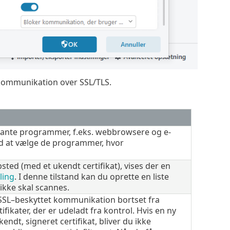
 kommunikation over SSL/TLS.
evante programmer, f.eks. webbrowsere og e-
ved at vælge de programmer, hvor
sted (med et ukendt certifikat), vises der en
ling
. I denne tilstand kan du oprette en liste
ikke skal scannes.
l SSL–beskyttet kommunikation bortset fra
fikater, der er udeladt fra kontrol. Hvis en ny
ndt, signeret certifikat, bliver du ikke