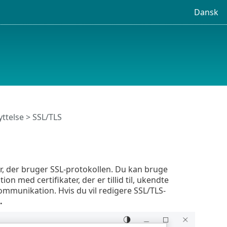
Dansk
ttelse
> SSL/TLS
r, der bruger SSL-protokollen. Du kan bruge
n med certifikater, der er tillid til, ukendte
t kommunikation. Hvis du vil redigere SSL/TLS-
.