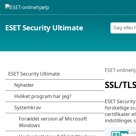
ESET Security Ultimate
ESET-onlineh
SSL/TL
ESET Security
forskellige sc
certifikater e
indstillinger,