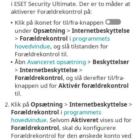
i ESET Security Ultimate. Der er to måder at
aktiverer Forældrekontrol på:
Klik på ikonet for til/fra-knappen
•
under
Opsætning
>
Internetbeskyttelse
>
Forældrekontrol
i
programmets
hovedvindue
, og slå tilstanden for
Forældrekontrol til.
Åbn
Avanceret opsætning
>
Beskyttelser
•
>
Internetbeskyttelse
>
Forældrekontrol
, og slå derefter til/fra-
knappen ud for
Aktivér forældrekontrol
til.
2.
Klik på
Opsætning
>
Internetbeskyttelse
>
Forældrekontrol
i
programmets
hovedvindue
. Selvom
Aktiveret
vises ud for
Forældrekontrol
, skal du konfigurere
Forældrekontrol for den ønskede konto ved