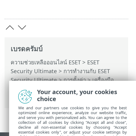
เบรดครัมบ์
ความช่วยเหลือออนไลน์ ESET
>
ESET
Security Ultimate
>
การทำงานกับ ESET
Security Ultimate
>
การตั้งค่า
>
เครื่องมือ
ความปลอดภัย
>
Anti-Theft
> หน้าต่าง
Your account, your cookies
ข้อความ - Anti-Theft > ตั้งค่าชื่ออุปกรณ์
choice
We and our partners use cookies to give you the best
optimized online experience, analyze our website traffic,
and serve you with personalized ads. You can agree to the
collection of all cookies by clicking "Accept all and close",
decline all non-essential cookies by choosing "Accept
essential cookies only", or adjust your cookie settings by