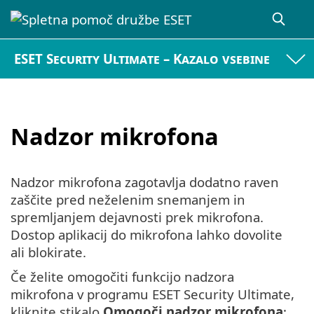
ESET Security Ultimate – Kazalo vsebine
Nadzor mikrofona
Nadzor mikrofona zagotavlja dodatno raven
zaščite pred neželenim snemanjem in
spremljanjem dejavnosti prek mikrofona.
Dostop aplikacij do mikrofona lahko dovolite
ali blokirate.
Če želite omogočiti funkcijo nadzora
mikrofona v programu ESET Security Ultimate,
kliknite stikalo
Omogoči nadzor mikrofona
;