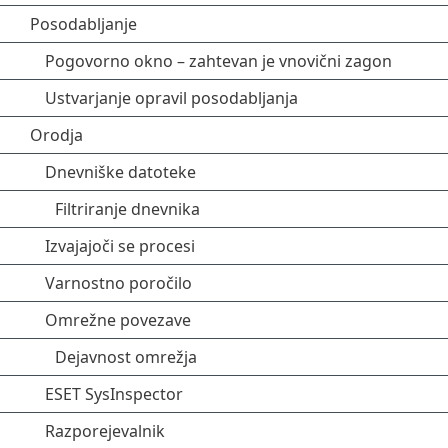
Posodabljanje
Pogovorno okno – zahtevan je vnovični zagon
Ustvarjanje opravil posodabljanja
Orodja
Dnevniške datoteke
Filtriranje dnevnika
Izvajajoči se procesi
Varnostno poročilo
Omrežne povezave
Dejavnost omrežja
ESET SysInspector
Razporejevalnik