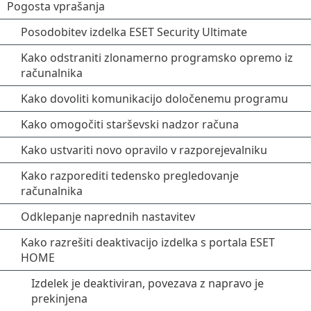
Pogosta vprašanja
Posodobitev izdelka ESET Security Ultimate
Kako odstraniti zlonamerno programsko opremo iz
računalnika
Kako dovoliti komunikacijo določenemu programu
Kako omogočiti starševski nadzor računa
Kako ustvariti novo opravilo v razporejevalniku
Kako razporediti tedensko pregledovanje
računalnika
Odklepanje naprednih nastavitev
Kako razrešiti deaktivacijo izdelka s portala ESET
HOME
Izdelek je deaktiviran, povezava z napravo je
prekinjena