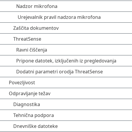
Nadzor mikrofona
Urejevalnik pravil nadzora mikrofona
Zaščita dokumentov
ThreatSense
Ravni čiščenja
Pripone datotek, izključenih iz pregledovanja
Dodatni parametri orodja ThreatSense
Povezljivost
Odpravljanje težav
Diagnostika
Tehnična podpora
Dnevniške datoteke