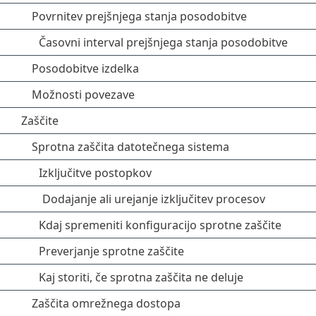
Povrnitev prejšnjega stanja posodobitve
Časovni interval prejšnjega stanja posodobitve
Posodobitve izdelka
Možnosti povezave
Zaščite
Sprotna zaščita datotečnega sistema
Izključitve postopkov
Dodajanje ali urejanje izključitev procesov
Kdaj spremeniti konfiguracijo sprotne zaščite
Preverjanje sprotne zaščite
Kaj storiti, če sprotna zaščita ne deluje
Zaščita omrežnega dostopa