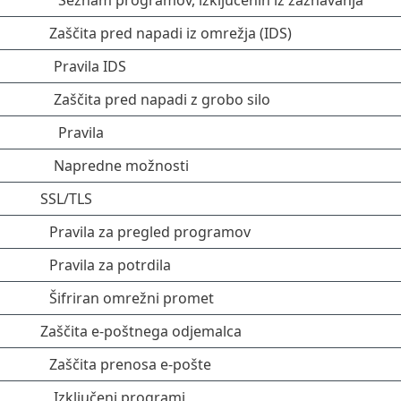
Seznam programov, izključenih iz zaznavanja
Zaščita pred napadi iz omrežja (IDS)
Pravila IDS
Zaščita pred napadi z grobo silo
Pravila
Napredne možnosti
SSL/TLS
Pravila za pregled programov
Pravila za potrdila
Šifriran omrežni promet
Zaščita e-poštnega odjemalca
Zaščita prenosa e-pošte
Izključeni programi