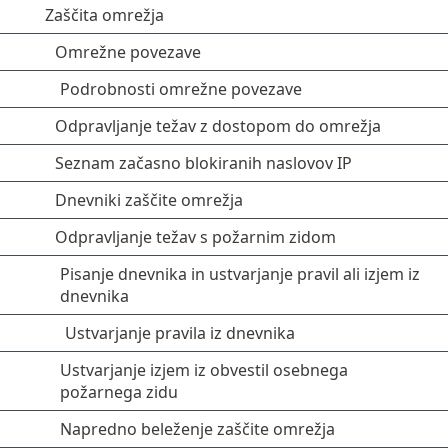
Zaščita omrežja
Omrežne povezave
Podrobnosti omrežne povezave
Odpravljanje težav z dostopom do omrežja
Seznam začasno blokiranih naslovov IP
Dnevniki zaščite omrežja
Odpravljanje težav s požarnim zidom
Pisanje dnevnika in ustvarjanje pravil ali izjem iz
dnevnika
Ustvarjanje pravila iz dnevnika
Ustvarjanje izjem iz obvestil osebnega
požarnega zidu
Napredno beleženje zaščite omrežja