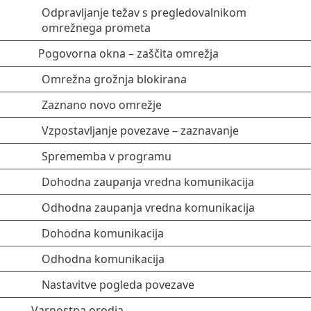
Odpravljanje težav s pregledovalnikom
omrežnega prometa
Pogovorna okna – zaščita omrežja
Omrežna grožnja blokirana
Zaznano novo omrežje
Vzpostavljanje povezave – zaznavanje
Sprememba v programu
Dohodna zaupanja vredna komunikacija
Odhodna zaupanja vredna komunikacija
Dohodna komunikacija
Odhodna komunikacija
Nastavitve pogleda povezave
Varnostna orodja