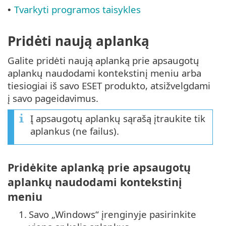
Tvarkyti programos taisykles
•
Pridėti naują aplanką
Galite pridėti naują aplanką prie apsaugotų
aplankų naudodami kontekstinį meniu arba
tiesiogiai iš savo ESET produkto, atsižvelgdami
į savo pageidavimus.
Į apsaugotų aplankų sąrašą įtraukite tik
aplankus (ne failus).
Pridėkite aplanką prie apsaugotų
aplankų naudodami kontekstinį
meniu
1.
Savo „Windows“ įrenginyje pasirinkite