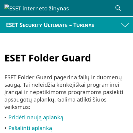
ESET Security Ultimate – Turinys
ESET Folder Guard
ESET Folder Guard pagerina failų ir duomenų
saugą. Tai neleidžia kenkėjiškai programinei
įrangai ir nepatikimoms programoms pasiekti
apsaugotų aplankų. Galima atlikti šiuos
veiksmus:
Pridėti naują aplanką
•
Pašalinti aplanką
•