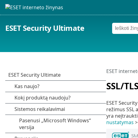
ESET Security Ultimate
ESET internet
SSL/TL
ESET Security 
režimus SSL a
yra neįtraukt
nustatymas