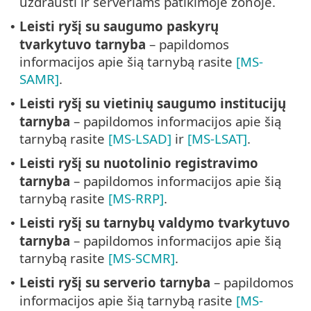
uždrausti ir serveriams patikimoje zonoje.
Leisti ryšį su saugumo paskyrų
•
tvarkytuvo tarnyba
– papildomos
informacijos apie šią tarnybą rasite
[MS-
SAMR]
.
Leisti ryšį su vietinių saugumo institucijų
•
tarnyba
– papildomos informacijos apie šią
tarnybą rasite
[MS-LSAD]
ir
[MS-LSAT]
.
Leisti ryšį su nuotolinio registravimo
•
tarnyba
– papildomos informacijos apie šią
tarnybą rasite
[MS-RRP]
.
Leisti ryšį su tarnybų valdymo tvarkytuvo
•
tarnyba
– papildomos informacijos apie šią
tarnybą rasite
[MS-SCMR]
.
Leisti ryšį su serverio tarnyba
– papildomos
•
informacijos apie šią tarnybą rasite
[MS-