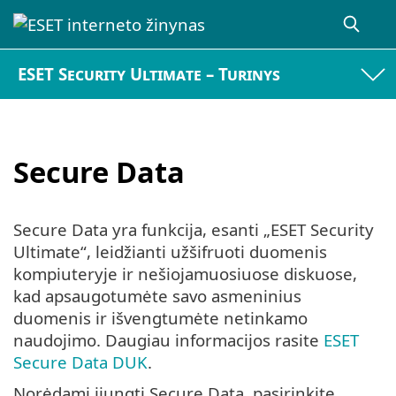
ESET Security Ultimate – Turinys
Secure Data
Secure Data yra funkcija, esanti „ESET Security
Ultimate“, leidžianti užšifruoti duomenis
kompiuteryje ir nešiojamuosiuose diskuose,
kad apsaugotumėte savo asmeninius
duomenis ir išvengtumėte netinkamo
naudojimo. Daugiau informacijos rasite
ESET
Secure Data DUK
.
Norėdami įjungti Secure Data, pasirinkite