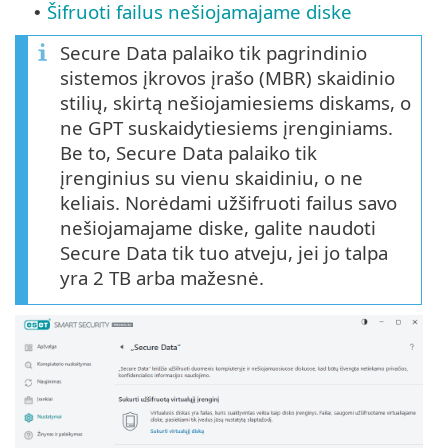
Šifruoti failus nešiojamajame diske
•
Secure Data palaiko tik pagrindinio
sistemos įkrovos įrašo (MBR) skaidinio
stilių, skirtą nešiojamiesiems diskams, o
ne GPT suskaidytiesiems įrenginiams.
Be to, Secure Data palaiko tik
įrenginius su vienu skaidiniu, o ne
keliais. Norėdami užšifruoti failus savo
nešiojamajame diske, galite naudoti
Secure Data tik tuo atveju, jei jo talpa
yra 2 TB arba mažesnė.