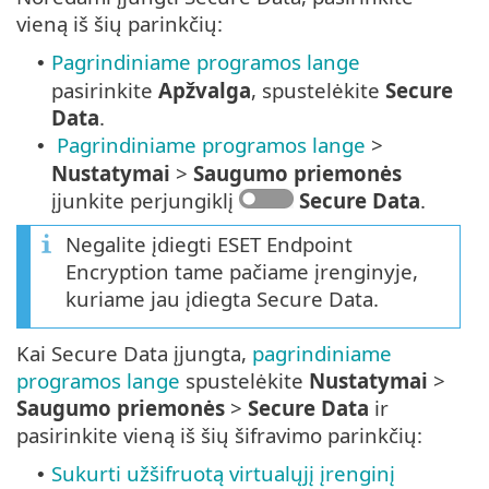
vieną iš šių parinkčių:
Pagrindiniame programos lange
•
pasirinkite
Apžvalga
, spustelėkite
Secure
Data
.
Pagrindiniame programos lange
>
•
Nustatymai
>
Saugumo priemonės
įjunkite perjungiklį
Secure Data
.
Negalite įdiegti ESET Endpoint
Encryption tame pačiame įrenginyje,
kuriame jau įdiegta Secure Data.
Kai Secure Data įjungta,
pagrindiniame
programos lange
spustelėkite
Nustatymai
>
Saugumo priemonės
>
Secure Data
ir
pasirinkite vieną iš šių šifravimo parinkčių:
Sukurti užšifruotą virtualųjį įrenginį
•