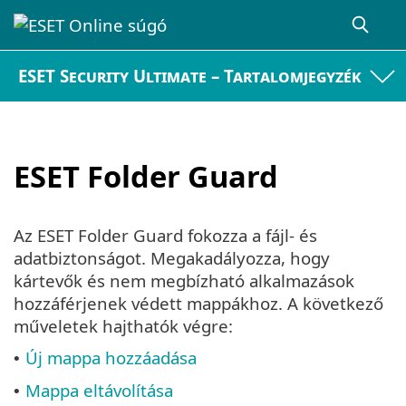
ESET Security Ultimate – Tartalomjegyzék
ESET Folder Guard
Az ESET Folder Guard fokozza a fájl- és
adatbiztonságot. Megakadályozza, hogy
kártevők és nem megbízható alkalmazások
hozzáférjenek védett mappákhoz. A következő
műveletek hajthatók végre:
Új mappa hozzáadása
•
Mappa eltávolítása
•