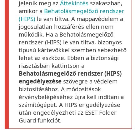
jelenik meg az
Áttekintés
szakaszban,
amikor a
Behatolásmegelőző rendszer
(HIPS)
le van tiltva. A mappavédelem a
jogosulatlan hozzáférés ellen nem
működik. Ha a Behatolásmegelőző
rendszer (HIPS) le van tiltva, bizonyos
típusú kártevőkkel szemben sebezhető
lehet az eszköze. Ebben a biztonsági
riasztásban kattintson a
Behatolásmegelőző rendszer (HIPS)
engedélyezése
szövegre a védelem
biztosításához. A módosítások
érvénybelépéséhez újra kell indítani a
számítógépet. A HIPS engedélyezése
után engedélyezheti az ESET Folder
Guard funkciót.