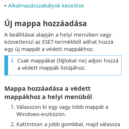
Alkalmazásszabályok kezelése
•
Új mappa hozzáadása
A beállításai alapján a helyi menüben vagy
közvetlenül az ESET-termékből adhat hozzá
egy új mappát a védett mappákhoz.
Csak mappákat (fájlokat ne) adjon hozzá
a védett mappák listájához.
Mappa hozzáadása a védett
mappákhoz a helyi menüből
1.
Válasszon ki egy vagy több mappát a
Windows-eszközön.
2.
Kattintson a jobb gombbal, majd válassza