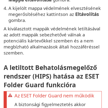
4.
A kijelölt mappa védelmének elvesztésének
megerősítéséhez kattintson az
Eltávolítás
gombra.
A kiválasztott mappák védelmének letiltásával
az adott mappák sebezhetővé válnak a
potenciális kártevőkkel szemben és a nem
megbízható alkalmazások általi hozzáféréssel
szemben.
A letiltott Behatolásmegelőző
rendszer (HIPS) hatása az ESET
Folder Guard funkcióra
Az ESET Folder Guard nem működik
A biztonsági figyelmeztetés akkor