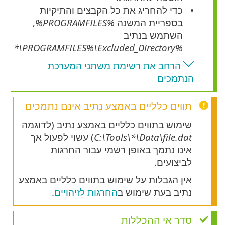
כדי להחריג את כל הקבצים והתיקיות
בספריית המשנה
%PROGRAMFILES%
,
השתמש בנתיב
\*
Excluded_Directory
%PROGRAMFILES%\
הרחב את רשימת משתני המערכת
הנתמכים
תווים כלליים באמצע נתיב אינם נתמכים
שימוש בתווים כלליים באמצע נתיב (לדוגמה
C:\Tools\*\Data\file.dat
) עשוי לפעול אך
אינו נתמך באופן רשמי עבור החרגות
לביצועים.
אין הגבלות על שימוש בתווים כלליים באמצע
נתיב בעת שימוש ב
החרגות לזיהויים
.
סדר אי ההכללות