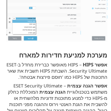
מערכת למניעת חדירות למארח
אפשר HIPS
– ‏HIPS מאופשר כברירת מחדל ב-ESET
Security Ultimate. השבתת HIPS תשבית את שאר
התכונות של HIPS כמו 'חוסם פירצות אבטחה'.
אפשר הגנה עצמית
– ESET Security Ultimate
משתמש בטכנולוגיית
הגנה עצמית
המוכללת כחלק
מ-HIPS כדי למנוע מתוכנות זדוניות מלהשחית או
להשבית את הגנת האנטי וירוס וההגנה מפני תוכנות
ריגול. ההגנה העצמית מגינה על תהליכים חיוניים של