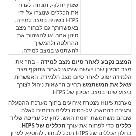
שצוין יחלוף, תונחה לערוך
את הכללים שנוצרו על ידי
HIPS כשהיה במצב למידה.
באפשרותך גם לבחור מצב
סינון אחר, או להשהות את
ההחלטה ולהמשיך
להשתמש במצב למידה.
המצב נקבע לאחר סיום מצב למידה
– בחר את
מצב הסינון שבו ייעשה שימוש לאחר שתוקף מצב
הלמידה יפוג. לאחר סיום מצב הלמידה, האפשרות
שאל את המשתמש
תחייב הרשאות ניהול לצורך
ביצוע שינוי במצב הסינון של HIPS.
מערכת HIPS מנטרת אירועים בתוך מערכת ההפעלה
ומגיבה בהתאם, על-בסיס כללים הדומים לאלה
שבהם משתמשת חומת האש. לחץ על
עריכה
שליד
כללים
כדי לפתוח את עורך
הכללים של HIPS
.
בחלון הכללים של HIPS תוכל לבחור, להוסיף, לערוך