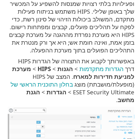
ופעילויות בלתי רצויות שמנסות להשפיע על המכשיר
שלך באופן שלילי. HIPS משתמש בניתוח פעילות
מתקדם, המשולב ביכולות הזיהוי של סינון רשת, כדי
לפקח על תהליכים פועלים, קבצים ומפתחות רישום.
HIPS היא מערכת נפרדת מההגנה על מערכת קבצים
בזמן אמת, ואינה חומת אש; היא אך ורק מנטרת את
התהליכים הפועלים בתוך מערכת ההפעלה.
באפשרותך לקבוע את התצורה של הגדרות HIPS
דרך
הגדרות מתקדמות
>
הגנות
>
HIPS
>
מערכת
למניעת חדירות למארח
. המצב של HIPS
(מופעלת/מושבתת) מוצג
בחלון התוכנית הראשי של
ESET Security Ultimate >
הגדרות
>
הגנת
מחשב
.