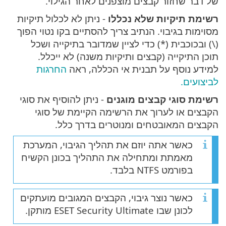
של דבר שחזור קבצים מוצפנים לאחר הגילוי.
רשימת תיקיות שלא נכללו
- ניתן לא לכלול תיקיות
מסוימות בגיבוי. הנתיב צריך להסתיים בקו נטוי הפוך
(\) ובכוכבית (*) כדי לציין שמדובר בתיקייה ושכל
תוכן התיקייה (קבצים ותיקיות משנה) לא ייכלל.
למידע נוסף על תבנית אי הכללה, ראה
החרגות
לביצועים.
רשימת סוגי קבצים מוגנים
- ניתן להוסיף את סוגי
הקבצים או לערוך את הרשימה הקיימת של סוגי
הקבצים המאובטחים ומנוטרים בדרך כלל.
כאשר אתה יוזם את תהליך הגיבוי, המערכת
מאמתת ומתחילה את התהליך בכונן הקשיח
בפורמט NTFS בלבד.
כאשר נוצר גיבוי, הקבצים המגובים מועתקים
לכונן שבו ESET Security Ultimate מותקן.