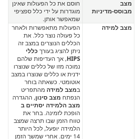
מצב
חוסם את כל הפעולות שאינן
מבוסס-מדיניות
מוגדרות על ידי כלל ספציפי
שמאפשר אותן.
מצב למידה
הפעולות מתאפשרות ולאחר
כל פעולה נוצר כלל. את
הכללים הנוצרים במצב זה
ניתן להציג בעורך
כללי
HIPS
, אך העדיפות שלהם
נמוכה מזו של כללים שנוצרו
ידנית או כללים שנוצרו במצב
אוטומטי. כשאתה בוחר
ב
מצב למידה
מהתפריט
הנפתח
מצב סינון
, ההגדרה
מצב הלמידה יסתיים ב
הופכת לזמינה. בחר את
טווח הזמן שבו תרצה שמצב
הלמידה יופעל, לכל היותר
14 ימים. אחרי שמשך הזמן