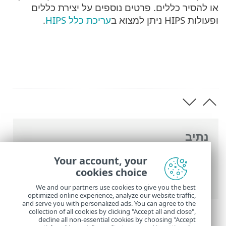
או להסיר כללים. פרטים נוספים על יצירת כללים
ופעולות HIPS ניתן למצוא ב
עריכת כלל HIPS
.
נתיב
העזרה המקוונת של ESET
>
ESET Security
Your account, your
Ultimate
>
הגדרות מתקדמות
>
סריקות
>
cookies choice
HIPS - מערכת למניעת חדירות למארח
We and our partners use cookies to give you the best
optimized online experience, analyze our website traffic,
and serve you with personalized ads. You can agree to the
collection of all cookies by clicking "Accept all and close",
decline all non-essential cookies by choosing "Accept