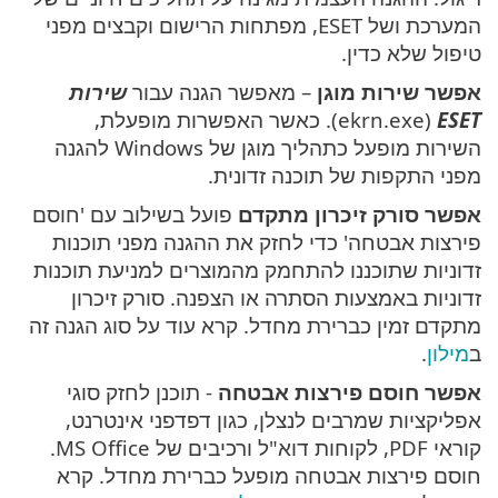
המערכת ושל ESET, מפתחות הרישום וקבצים מפני
טיפול שלא כדין.
אפשר שירות מוגן
– מאפשר הגנה עבור
שירות
ESET
‏(ekrn.exe). כאשר האפשרות מופעלת,
השירות מופעל כתהליך מוגן של Windows להגנה
מפני התקפות של תוכנה זדונית.
אפשר סורק זיכרון מתקדם
פועל בשילוב עם 'חוסם
פירצות אבטחה' כדי לחזק את ההגנה מפני תוכנות
זדוניות שתוכננו להתחמק מהמוצרים למניעת תוכנות
זדוניות באמצעות הסתרה או הצפנה. סורק זיכרון
מתקדם זמין כברירת מחדל. קרא עוד על סוג הגנה זה
ב
מילון
.
אפשר חוסם פירצות אבטחה
- תוכנן לחזק סוגי
אפליקציות שמרבים לנצלן, כגון דפדפני אינטרנט,
קוראי PDF, לקוחות דוא"ל ורכיבים של MS Office.
חוסם פירצות אבטחה מופעל כברירת מחדל. קרא