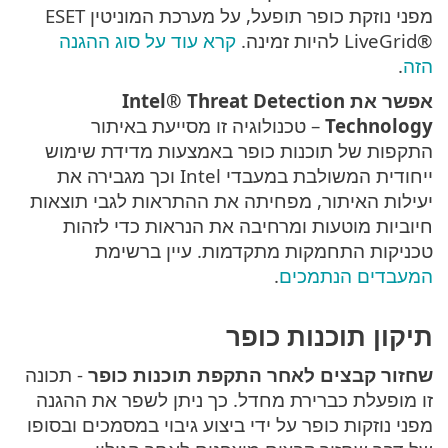
מפני נוזקת כופר תופעל, על מערכת המוניטין ESET
LiveGrid®‎ להיות זמינה.
קרא עוד על סוג ההגנה
הזה
.
אפשר את Intel® Threat Detection
Technology
– טכנולוגיה זו מסייעת באיתור
התקפות של תוכנות כופר באמצעות מדידת שימוש
ייחודית המשולבת במעבדי Intel וכך מגבירה את
יעילות האיתור, מפחיתה את ההתראות לגבי תוצאות
חיוביות מוטעות ומרחיבה את הנראות כדי לזהות
טכניקות התחמקות מתקדמות. עיין ברשימת
המעבדים הנתמכים
.
תיקון תוכנות כופר
שחזור קבצים לאחר התקפת תוכנות כופר
- תכונה
זו מופעלת כברירת מחדל. כך ניתן לשפר את ההגנה
מפני נוזקות כופר על ידי ביצוע גיבוי במסמכים ובסופו