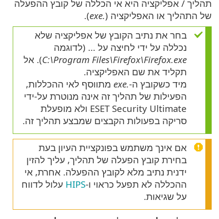
תהליך / אפליקציה היא אי הכללה של קובץ ההפעלה
של התהליך או האפליקציה (
.exe
).
בחר את נתיב הקובץ של אפליקציה שלא
נכללה על ידי לחיצה על ... (לדוגמה
C:\Program Files\Firefox\Firefox.exe
). אל
תקליד את שם האפליקציה.
מיד כשקובץ ה-
.exe
מתווסף לאי ההכללות,
הפעילות של תהליך זה אינה מנוטרת על-ידי
ESET Security Ultimate ולא מופעלת
סריקה בפעולות הקבצים שמבצע תהליך זה.
אם אינך משתמש בפונקציית העיון בעת
בחירת קובץ הפעלה של תהליך, עליך להזין
ידנית נתיב מלא לקובץ ההפעלה. אחרת, אי
ההכללה לא תפעל כראוי ו-
HIPS
עלול לדווח
על שגיאות.