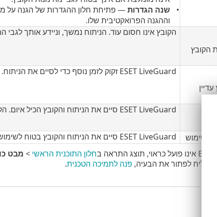
שנה הגדרות
וההגנה הפרואקטיבית שלו.
הקובץ אינו חסום עוד. הניתוח נמשך, וניידע אותך לגבי
 הקובץ
ESET LiveGuard זקוק לזמן נוסף כדי לסיים את הניתוח. באפשרותך לפתוח את הקובץ במידת הצורך.
עדיין
ESET LiveGuard סיים את הניתוח והקובץ הכיל איום. הקובץ נוקה.
יום
ESET LiveGuard סיים את הניתוח והקובץ בטוח לשימוש.
 לשימוש
חלון התוכנית הראשי
>
מבט כו
 מצליח לפתור את הבעיה,
פנה לתמיכה הטכנית
.