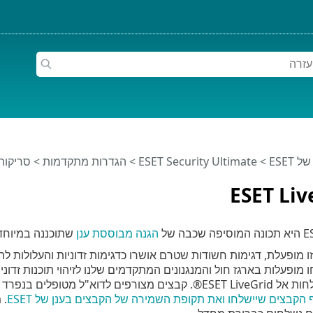
ESET
>
ESET Security Ultimate
>
הגדרות מתקדמות
>
סריקות
ESET Li
ה של
הגנה מבוססת ענן
שתוכננה במיוחד 
מופעלות בארגז חול והמנגנונים המתקדמים שלנו לזיהוי תוכנות זדוניו
מחייבים שליחה אל ESET LiveGuard. באפשרותך
הקבצים שיישלחו ואת תקופת השמירה של הקבצים בענן של ESET