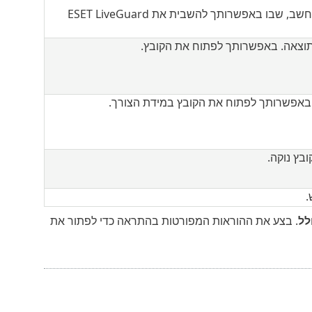
— פתיחת חלון ההגדרות של הגנה על מחשב, שבו באפשרותך להשבית את ESET LiveGuard
 התוצאה. באפשרותך לפתוח את הקובץ.
לל
. בצע את ההוראות המפורטות בהתראה כדי לפתור את